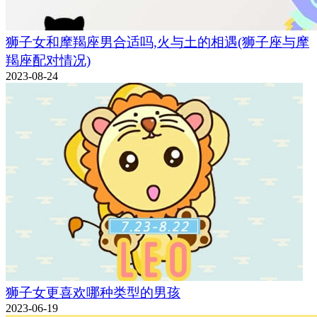
狮子女和摩羯座男合适吗,火与土的相遇(狮子座与摩
羯座配对情况)
2023-08-24
狮子女更喜欢哪种类型的男孩
2023-06-19