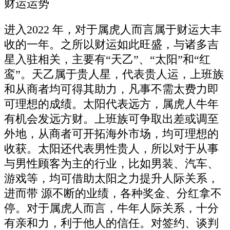
财运运势
进入2022 年，对于属虎人而言属于财运大丰
收的一年。之所以财运如此旺盛，与诸多吉
星入驻相关，主要有“天乙”、“太阳”和“红
鸾”。天乙属于贵人星，代表贵人运，上班族
和从商者均可得其助力，凡事不需太费力即
可理想的成绩。太阳代表远方，属虎人牛年
有机会发远方财。上班族可争取出差或调至
外地，从商者可开拓海外市场，均可理想的
收获。太阳还代表男性贵人，所以对于从事
与男性顾客为主的行业，比如男装、汽车、
游戏等，均可借助太阳之力提升人际关系，
进而带 源不断的业绩，各种奖金、分红拿不
停。对于属虎人而言，牛年人际关系，十分
有亲和力，利于他人的信任。对签约、谈判