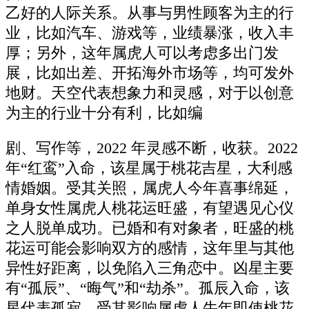
乙好的人际关系。从事与男性顾客为主的行
业，比如汽车、游戏等，业绩暴涨，收入丰
厚；另外，这年属虎人可以考虑多出门发
展，比如出差、开拓海外市场等，均可发外
地财。天空代表想象力和灵感，对于以创意
为主的行业十分有利，比如编
剧、写作等，2022 年灵感不断，收获。2022
年“红鸾”入命，该星属于桃花吉星，大利感
情婚姻。受其关照，属虎人今年喜事绵延，
单身女性属虎人桃花运旺盛，有望遇见心仪
之人脱单成功。已婚和有对象者，旺盛的桃
花运可能会影响双方的感情，这年里与其他
异性好距离，以免陷入三角恋中。凶星主要
有“孤辰”、“晦气”和“劫杀”。孤辰入命，该
星代表孤寂，受其影响属虎人牛年即使桃花