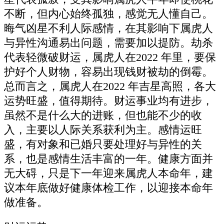
不断，但内心始终孤独，感觉无人懂自己。
晦气凶星不利人际感情，在其影响下属虎人
与异性沟通易出问题，需要加以提防。劫杀
代表轻微破财运，属虎人在2022 年里，要保
护好个人财物，容易出现钱财被劫的倒霉。
总而言之，属虎人在2022 年吉星高照，各大
运势旺盛，值得期待。财运事业均有进步，
虽然不是什么大的进账，但也能不少的收
入，主要以人际关系获利为主。感情运旺
盛，有对象和已婚只要处理好与异性的关
系，也是感情生活丰富的一年。健康方面并
无大碍，只是下一年迎来属虎人本命年，建
议本年底做好健康体检工作，以迎接本命年
做准备。