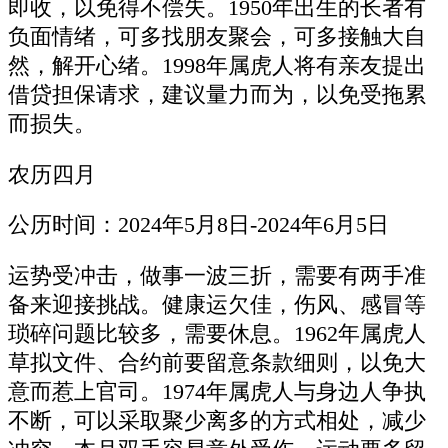
即收，以免得不偿失。1950年出生的长者有
负面情绪，可多找朋友聚会，可多接触大自
然，解开心绪。1998年属虎人将有亲友提出
借贷担保请求，建议量力而为，以免受拖累
而损失。
农历四月
公历时间：2024年5月8日-2024年6月5日
运势受冲击，做事一波三折，需要有两手准
备来迎接挑战。健康运欠佳，伤风、感冒等
琐碎问题比较多，需要休息。1962年属虎人
草拟文件、合约前要留意条款细则，以免大
意而惹上官司。1974年属虎人与身边人争执
不断，可以采取聚少离多的方式相处，减少