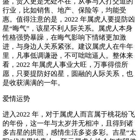
盛，贵人更是无处不在，从事与人打交道的
行业，比如销售、地产、保险等，均能受
惠。值得注意的是，2022 年属虎人要提防凶
星“晦气”，该星不利人际关系。属虎人本身
性格强势暴躁，在晦气影响下情绪更加激
进，与身边人关系紧张。建议属虎人在牛年
里，凡事低调谦逊，不可咄咄逼人。整体来
看，2022 年属虎人事业大旺，万事得偿所
愿，只要提防好凶星，圆融的人际关系，也
是收获满满的一年。
爱情运势
进入2022 年，对于属虎人而言属于桃花纷飞
的年份，这一年与太岁并无相冲，且得到诸
多吉星的拱照，感情生活多姿多彩。吉星“太