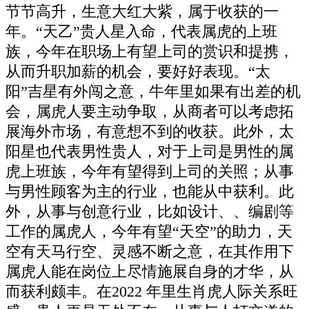
节节高升，生意大红大紫，属于收获的一
年。“天乙”贵人星入命，代表属虎的上班
族，今年在职场上有望上司的赏识和提携，
从而升职加薪的机会，要好好表现。“太
阳”吉星有外闯之意，牛年里如果有出差的机
会，属虎人要主动争取，从商者可以考虑拓
展海外市场，有意想不到的收获。此外，太
阳星也代表男性贵人，对于上司是男性的属
虎上班族，今年有望得到上司的关照；从事
与男性顾客为主的行业，也能从中获利。此
外，从事与创意行业，比如设计、、编剧等
工作的属虎人，今年有望“天空”的助力，天
空有天马行空、灵感不断之意，在其作用下
属虎人能在岗位上尽情施展自身的才华，从
而获利颇丰。在2022 年里生肖虎人际关系旺