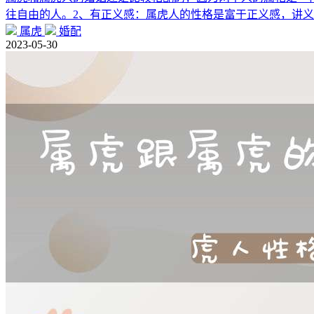
往自由的人。2、有正义感：属虎人的性格是富于正义感，讲义
属虎
婚配
2023-05-30