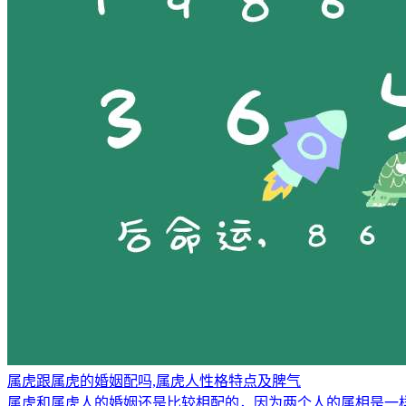
属虎跟属虎的婚姻配吗,属虎人性格特点及脾气
属虎和属虎人的婚姻还是比较相配的，因为两个人的属相是一