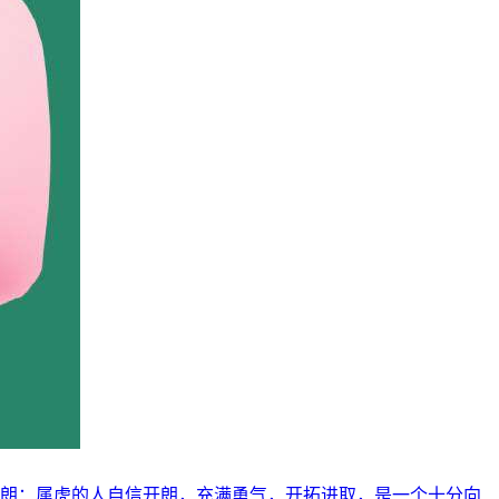
开朗：属虎的人自信开朗，充满勇气，开拓进取，是一个十分向