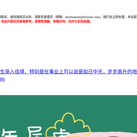
或有版权异议的，请联系管理员（邮箱：douchuanxin@foxmail.com)，我们会立即处
：本站内容仅供读者参考，请理性理解、审慎对待，勿作为实际依据。
后，人生渐入佳境，特别是在事业上可以说是如日中天，步步高升的地
86