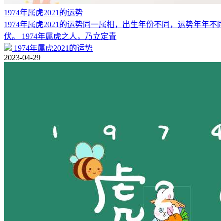
1974年属虎2021的运势
1974年属虎2021的运势同一属相，出生年份不同，运势年年不同，
伏。 1974年属虎之人，乃立定青
1974年属虎2021的运势
2023-04-29