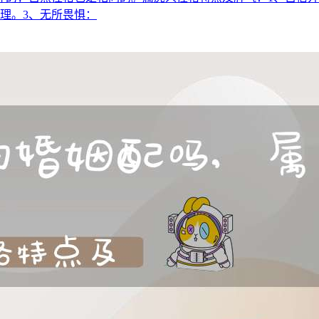
理。3、无所畏惧：