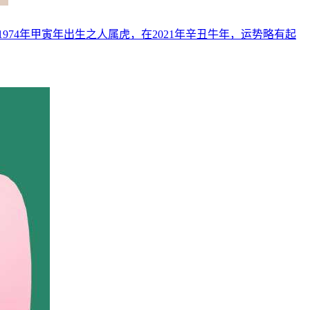
势。1974年甲寅年出生之人属虎，在2021年辛丑牛年，运势略有起