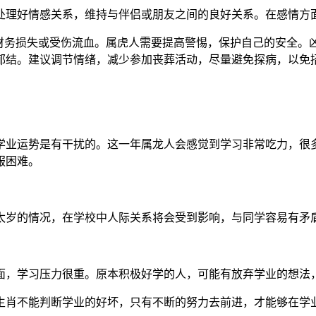
处理好情感关系，维持与伴侣或朋友之间的良好关系。在感情方
财务损失或受伤流血。属虎人需要提高警惕，保护自己的安全。凶
郁结。建议调节情绪，减少参加丧葬活动，尽量避免探病，以免
的学业运势是有干扰的。这一年属龙人会感觉到学习非常吃力，
服困难。
害太岁的情况，在学校中人际关系将会受到影响，与同学容易有矛
负面，学习压力很重。原本积极好学的人，可能有放弃学业的想法
，生肖不能判断学业的好坏，只有不断的努力去前进，才能够在学