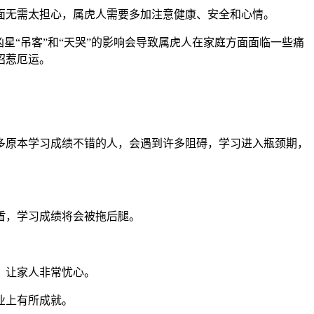
面无需太担心，属虎人需要多加注意健康、安全和心情。
星“吊客”和“天哭”的影响会导致属虎人在家庭方面面临一些痛
招惹厄运。
很多原本学习成绩不错的人，会遇到许多阻碍，学习进入瓶颈期，
盾，学习成绩将会被拖后腿。
，让家人非常忧心。
业上有所成就。