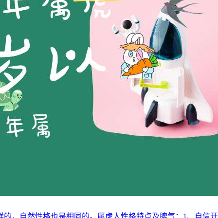
样的，自然性格也是相同的。属虎人性格特点及脾气：1、自信