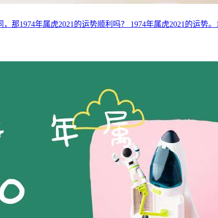
那1974年属虎2021的运势顺利吗？ 1974年属虎2021的运