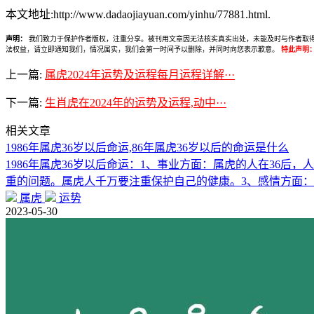
本文地址:http://www.dadaojiayuan.com/yinhu/77881.html.
声明：
我们致力于保护作者版权，注重分享。被刊用文章因无法核实真实出处，未能及时与作者取得联系，
法权益，请立即通知我们，情况属实，我们会第一时间予以删除，并同时向您表示歉意。
特此声明
上一篇:
属虎2024年运势及运程每月运程详解···
下一篇:
生肖虎在2024年的运势及运程,动中···
相关文章
1986年属虎36岁以后命运,86年属虎36岁以后的命运是什么
1986年属虎36岁以后命运：1、事业方面：属虎的人在36
重的问题。属虎人千万要注重保护自己的健康。3、感情方面：
属虎
运势
2023-05-30