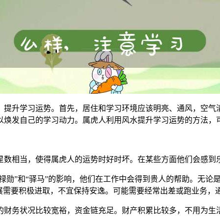
，提升学习运势。首先，居住和学习环境应该明亮、通风，空气
以焕发自己的学习动力。属虎人利用风水提升学习运势的方法，
星星数相当，使得属虎人的运势时好时坏。在某些方面他们会感到
“禄勋”和“驿马”的影响，他们在工作中会得到贵人的帮助。无
发展需要积极进取，不宜保持安逸。可能需要经常出差或跑业务，
的财务状况比较宽裕，资金链充足。财产积累比较多，不用为生