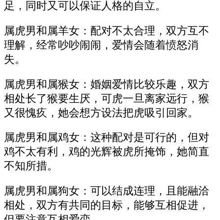
足，同时又可以保证人格的自立。
属虎男和属羊女：配对不太合理，双方互不
理解，经常吵吵闹闹，爱情会随着愤怒消
失。
属虎男和属猴女：婚姻爱情比较乐趣，双方
相处长了猴要生厌，可虎一旦离家远行，猴
又很愧疚，她会想方设法把虎吸引回家。
属虎男和属鸡女：这种配对是可行的，但对
鸡不太有利，鸡的光辉被虎所掩饰，她简直
不知所措。
属虎男和属狗女：可以结成连理，且能融洽
相处，双方有共同的目标，能够互相促进，
但要注意互相爱恋。