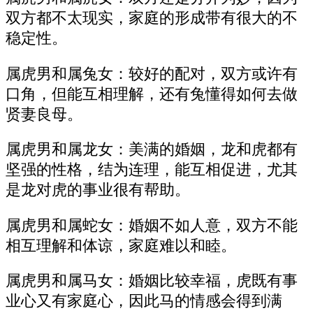
双方都不太现实，家庭的形成带有很大的不
稳定性。
属虎男和属兔女：较好的配对，双方或许有
口角，但能互相理解，还有兔懂得如何去做
贤妻良母。
属虎男和属龙女：美满的婚姻，龙和虎都有
坚强的性格，结为连理，能互相促进，尤其
是龙对虎的事业很有帮助。
属虎男和属蛇女：婚姻不如人意，双方不能
相互理解和体谅，家庭难以和睦。
属虎男和属马女：婚姻比较幸福，虎既有事
业心又有家庭心，因此马的情感会得到满