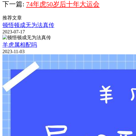
下一篇:
74年虎50岁后十年大运会
推荐文章
顿悟顿成无为法真传
2023-07-17
羊虎属相配吗
2023-11-03