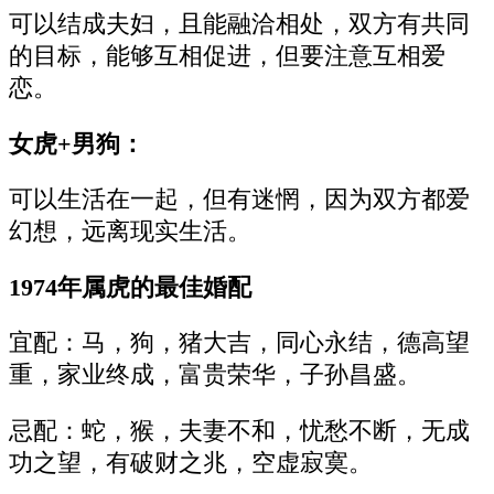
可以结成夫妇，且能融洽相处，双方有共同
的目标，能够互相促进，但要注意互相爱
恋。
女虎+男狗：
可以生活在一起，但有迷惘，因为双方都爱
幻想，远离现实生活。
1974年属虎的最佳婚配
宜配：马，狗，猪大吉，同心永结，德高望
重，家业终成，富贵荣华，子孙昌盛。
忌配：蛇，猴，夫妻不和，忧愁不断，无成
功之望，有破财之兆，空虚寂寞。