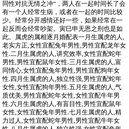
同性对抗无情之冲”，两人在一起时间长了会
有一个人经常生病，或者在一起的时间比较
少。经常分开感情还好一些，如果经常在一
起反而会经常吵架。寅巳申无恩之刑也是如
此。属虎的属相逐月婚配表一月生属虎的人,
老实方正,女性宜配兔年男性,男性宜配龙年女
性.二月生属虎的人,讲究效率,女性宜配蛇年
男性,男性宜配鼠年女性.三月生属虎的人,富
同情心,女性宜配兔年男性,男性宜配狗年女
性.四月生属虎的人,独立性强,男性宜配蛇年
女性,女性宜配狗年男性.五月生属虎的人,气
质优美,男性宜配蛇年女性,女性宜配牛年男
性.六月生属虎的人,有盲目性,男性宜配鼠年
女性,女性宜配兔年男性.七月生属虎的人,精
力过人,女性宜配蛇年男性,男性宜配牛年女
性.八月生属虎的人,独立性强,女性宜配兔年