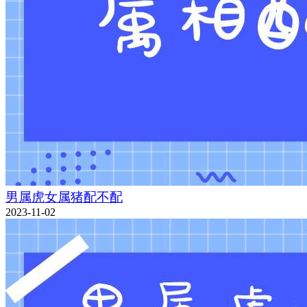
男属虎女属猪配不配
2023-11-02