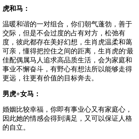
虎和马：
温暖和谐的一对组合，你们朝气蓬勃，善于
交际，但是不会过度的占有对方，松弛有
度，彼此都存在美好幻想，生肖虎温柔和蔼
可亲，懂得把控住之间的距离，生肖虎的'最
佳配偶属马人追求高品质生活，会为家庭和
事业不懈奋斗，有野心有想法所以能够走得
更远，往更有价值的目标奔去。
男虎+女马：
婚姻比较幸福，你即有事业心又有家庭心，
因此她的情感会得到满足，又可以保证人格
的自立。