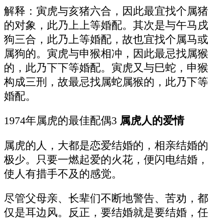
解释：寅虎与亥猪六合，因此最宜找个属猪
的对象，此乃上上等婚配。其次是与午马戌
狗三合，此乃上等婚配，故也宜找个属马或
属狗的。寅虎与申猴相冲，因此最忌找属猴
的，此乃下下等婚配。寅虎又与巳蛇，申猴
构成三刑，故最忌找属蛇属猴的，此乃下等
婚配。
1974年属虎的最佳配偶3
属虎人的爱情
属虎的人，大都是恋爱结婚的，相亲结婚的
极少。只要一燃起爱的火花，便闪电结婚，
使人有措手不及的感觉。
尽管父母亲、长辈们不断地警告、苦劝，都
仅是耳边风。反正，要结婚就是要结婚，任