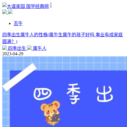
国学经典网
丑牛
四季出生属牛人的性格(属牛生属牛的孩子好吗 事业有成家庭
圆满？)
四季出生
属牛人
2023-04-29