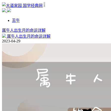
国学经典网
丑牛
属牛人出生月的命运详解
属牛人出生月的命运详解
2023-04-29