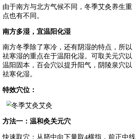
由于南方与北方气候不同，冬季艾灸养生重
点也有不同。
南方多湿，宜温阳化湿
南方冬季除了寒冷，还有阴湿的特点，所以
祛寒湿的重点在于温阳化湿。可取关元穴以
温阳固本，百会穴以提升阳气，阴陵泉穴以
祛寒化湿。
特效穴位：
方法一：温和灸关元穴
快速取穴：从脐中向下量取4横指，前正中线