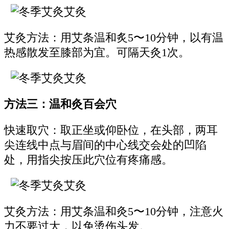
艾灸方法：用艾条温和炙5〜10分钟，以有温
热感散发至膝部为宜。可隔天灸1次。
方法三：温和灸百会穴
快速取穴：取正坐或仰卧位，在头部，两耳
尖连线中点与眉间的中心线交会处的凹陷
处，用指尖按压此穴位有疼痛感。
艾灸方法：用艾条温和灸5〜10分钟，注意火
力不要过大，以免烫伤头发。