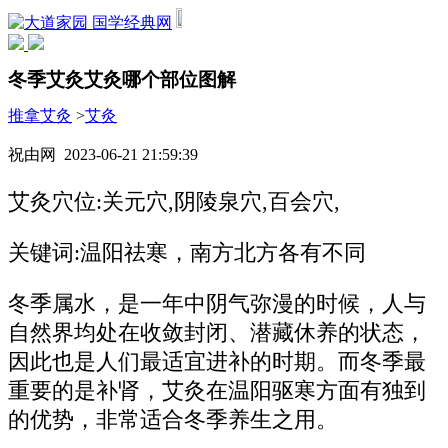
国学经典网
冬季艾灸艾灸哪个部位图解
推拿艾灸
>
艾灸
祝由网 2023-06-21 21:59:39
艾灸穴位:关元穴,阴陵泉穴,百会穴,
关键词:温阳祛寒，南方北方各有不同
冬季属水，是一年中阴气弥漫的时候，人与
自然界均处在收敛封闭、潜藏休养的状态，
因此也是人们最适宜进补的时期。而冬季最
重要的是补肾，艾灸在温阳驱寒方面有独到
的优势，非常适合冬季养生之用。