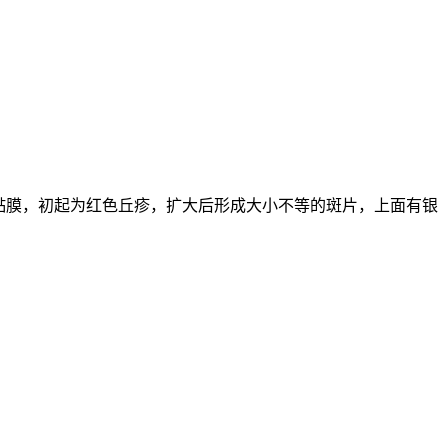
黏膜，初起为红色丘疹，扩大后形成大小不等的斑片，上面有银