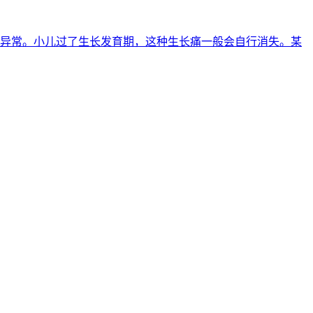
查无异常。小儿过了生长发育期，这种生长痛一般会自行消失。某