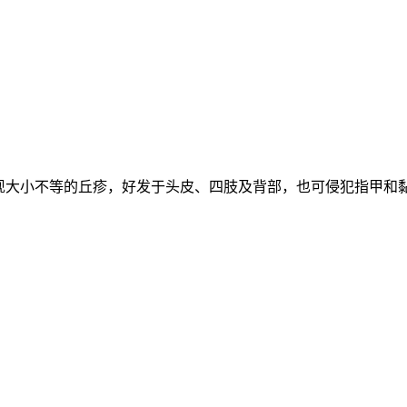
出现大小不等的丘疹，好发于头皮、四肢及背部，也可侵犯指甲和