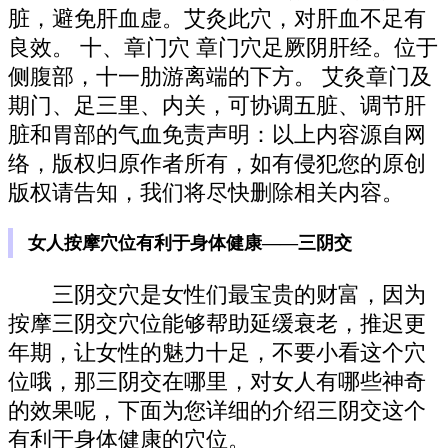
脏，避免肝血虚。艾灸此穴，对肝血不足有
良效。 十、章门穴 章门穴足厥阴肝经。位于
侧腹部，十一肋游离端的下方。 艾灸章门及
期门、足三里、内关，可协调五脏、调节肝
脏和胃部的气血免责声明：以上内容源自网
络，版权归原作者所有，如有侵犯您的原创
版权请告知，我们将尽快删除相关内容。
女人按摩穴位有利于身体健康——三阴交
三阴交穴是女性们最宝贵的财富，因为
按摩三阴交穴位能够帮助延缓衰老，推迟更
年期，让女性的魅力十足，不要小看这个穴
位哦，那三阴交在哪里，对女人有哪些神奇
的效果呢，下面为您详细的介绍三阴交这个
有利于身体健康的穴位。