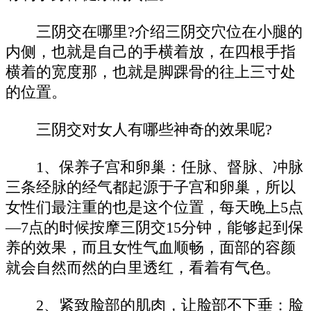
三阴交在哪里?介绍三阴交穴位在小腿的
内侧，也就是自己的手横着放，在四根手指
横着的宽度那，也就是脚踝骨的往上三寸处
的位置。
三阴交对女人有哪些神奇的效果呢?
1、保养子宫和卵巢：任脉、督脉、冲脉
三条经脉的经气都起源于子宫和卵巢，所以
女性们最注重的也是这个位置，每天晚上5点
—7点的时候按摩三阴交15分钟，能够起到保
养的效果，而且女性气血顺畅，面部的容颜
就会自然而然的白里透红，看着有气色。
2、紧致脸部的肌肉，让脸部不下垂：脸