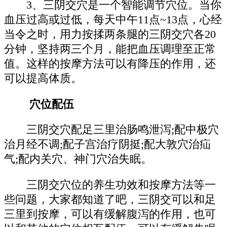
3、三阴交穴是一个智能调节穴位。当你
血压过高或过低，每天中午11点~13点，心经
当令之时，用力按揉两条腿的三阴交穴各20
分钟，坚持两三个月，能把血压调理至正常
值。这样的按摩方法可以有降压的作用，还
可以提高体质。
穴位配伍
三阴交穴配足三里治肠鸣泄泻;配中极穴
治月经不调;配子宫治疗阴挺;配大敦穴治疝
气;配内关穴、神门穴治失眠。
三阴交穴位的养生功效和按摩方法等一
些问题，大家都知道了吧，三阴交可以和足
三里到按摩，可以有缓解腹泻的作用，也可