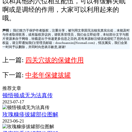
以和其他的穴位相互配伍，可以有缓解失眠
啊或是调经的作用，大家可以利用起来的
哦。
声明：
我们致力于保护作者版权，注重分享，被刊用文章因无法核实真实出处，未能及时
与作者取得联系，或有版权异议的，请联系管理员，我们会立即处理，本站部分文字与图
片资源来自于网络，转载是出于传递更多信息之目的,若有来源标注错误或侵犯了您的合法
权益，请立即通知我们(管理员邮箱：douchuanxin@foxmail.com)，情况属实，我们会第
一时间予以删除，并同时向您表示歉意,谢谢!
上一篇:
四关穴拔的保健作用
下一篇:
中老年保健拔罐
推荐文章
顿悟顿成无为法真传
2023-07-17
玫瑰糠疹拔罐部位图解
2023-06-21