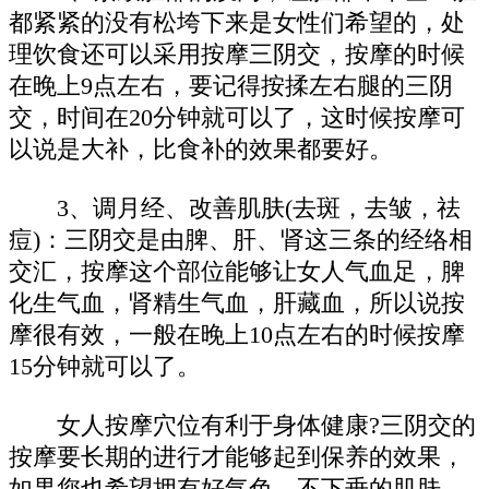
都紧紧的没有松垮下来是女性们希望的，处
理饮食还可以采用按摩三阴交，按摩的时候
在晚上9点左右，要记得按揉左右腿的三阴
交，时间在20分钟就可以了，这时候按摩可
以说是大补，比食补的效果都要好。
3、调月经、改善肌肤(去斑，去皱，祛
痘)：三阴交是由脾、肝、肾这三条的经络相
交汇，按摩这个部位能够让女人气血足，脾
化生气血，肾精生气血，肝藏血，所以说按
摩很有效，一般在晚上10点左右的时候按摩
15分钟就可以了。
女人按摩穴位有利于身体健康?三阴交的
按摩要长期的进行才能够起到保养的效果，
如果您也希望拥有好气色、不下垂的肌肤、