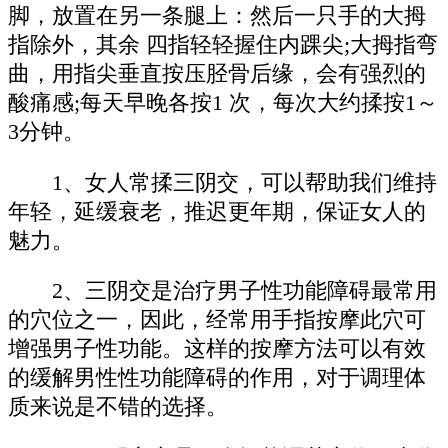
脚，放置在另一条腿上：然后一只手的大拇
指除外，其余 四指轻轻握住内踝尖;大拇指弯
曲，用指尖垂直按压胫骨后缘，会有强烈的
酸痛感;每天早晚各按1 次，每次大约揉按1～
3分钟。
1、女人常揉三阴交，可以帮助我们维持
年轻，延缓衰老，推迟更年期，保证女人的
魅力。
2、三阴交是治疗男子性功能障碍最常用
的穴位之一，因此，经常用手指按摩此穴可
增强男子性功能。这样的按摩方法可以有效
的缓解男性性功能障碍的作用，对于调理体
质来说是不错的选择。