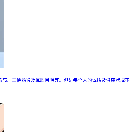
乌亮、二便畅通及耳聪目明等。但是每个人的体质及健康状况不