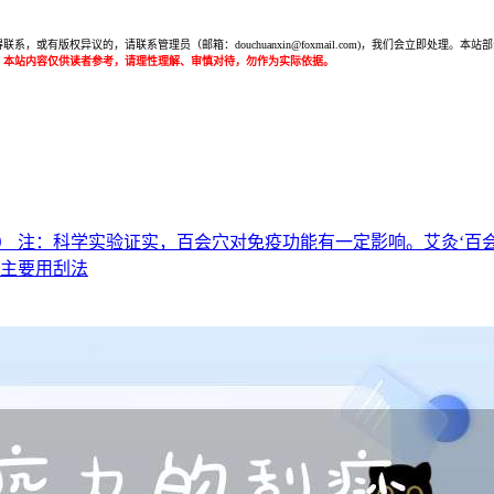
或有版权异议的，请联系管理员（邮箱：douchuanxin@foxmail.com)，我们会立即处
：本站内容仅供读者参考，请理性理解、审慎对待，勿作为实际依据。
） 注：科学实验证实，百会穴对免疫功能有一定影响。艾灸‘百
法主要用刮法