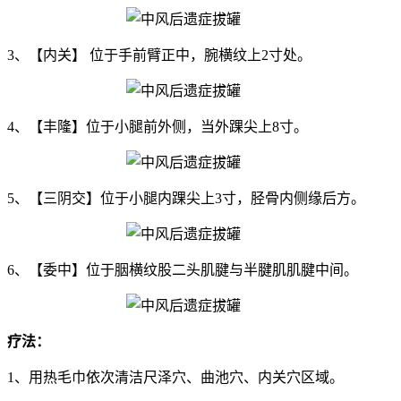
3、【内关】 位于手前臂正中，腕横纹上2寸处。
4、【丰隆】位于小腿前外侧，当外踝尖上8寸。
5、【三阴交】位于小腿内踝尖上3寸，胫骨内侧缘后方。
6、【委中】位于胭横纹股二头肌腱与半腱肌肌腱中间。
疗法：
1、用热毛巾依次清洁尺泽穴、曲池穴、内关穴区域。