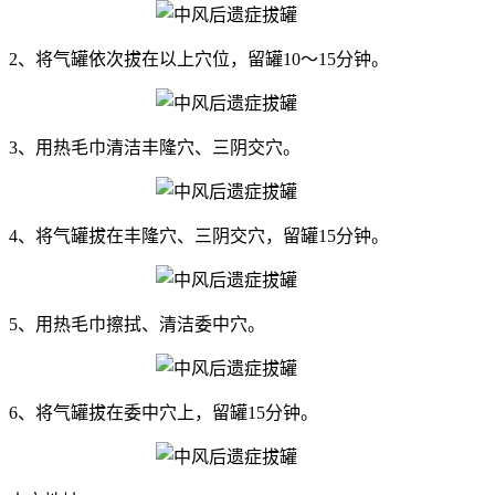
2、将气罐依次拔在以上穴位，留罐10〜15分钟。
3、用热毛巾清洁丰隆穴、三阴交穴。
4、将气罐拔在丰隆穴、三阴交穴，留罐15分钟。
5、用热毛巾擦拭、清洁委中穴。
6、将气罐拔在委中穴上，留罐15分钟。