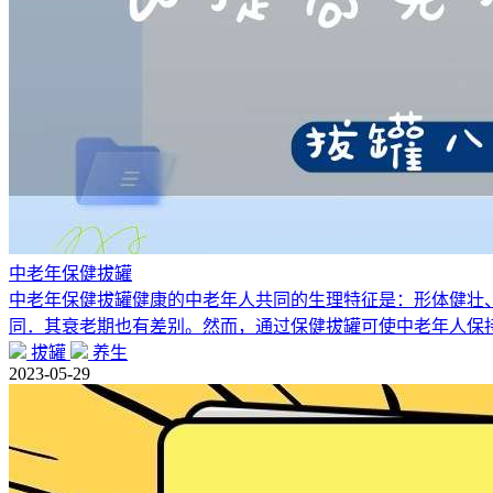
中老年保健拔罐
中老年保健拔罐健康的中老年人共同的生理特征是：形体健壮
同．其衰老期也有差别。然而，通过保健拔罐可使中老年人保
拔罐
养生
2023-05-29