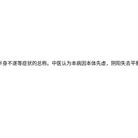
半身不遂等症状的总称。中医认为本病因本体先虚，阴阳失去平