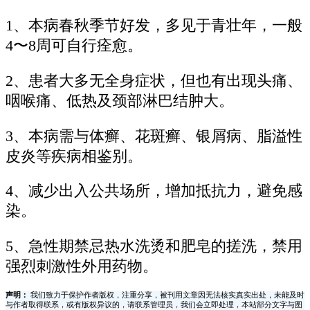
1、本病春秋季节好发，多见于青壮年，一般
4〜8周可自行痊愈。
2、患者大多无全身症状，但也有出现头痛、
咽喉痛、低热及颈部淋巴结肿大。
3、本病需与体癣、花斑癣、银屑病、脂溢性
皮炎等疾病相鉴别。
4、减少出入公共场所，增加抵抗力，避免感
染。
5、急性期禁忌热水洗烫和肥皂的搓洗，禁用
强烈刺激性外用药物。
声明：
我们致力于保护作者版权，注重分享，被刊用文章因无法核实真实出处，未能及时
与作者取得联系，或有版权异议的，请联系管理员，我们会立即处理，本站部分文字与图