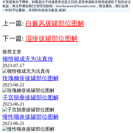
片资源来自于网络，转载是出于传递更多信息之目的,若有来源标注错误或侵犯了您的合法
权益，请立即通知我们(管理员邮箱：douchuanxin@foxmail.com)，情况属实，我们会第
一时间予以删除，并同时向您表示歉意,谢谢!
上一篇:
白癜风拔罐部位图解
下一篇:
湿疹拔罐部位图解
推荐文章
顿悟顿成无为法真传
2023-07-17
玫瑰糠疹拔罐部位图解
2023-06-21
子宫脱垂拔罐部位图解
2023-06-21
慢性咽炎拔罐部位图解
2023-06-21