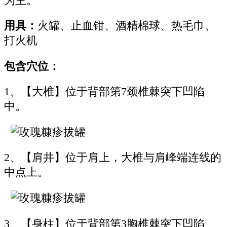
为主。
用具：
火罐、止血钳、酒精棉球、热毛巾、
打火机
包含穴位：
1、【大椎】位于背部第7颈椎棘突下凹陷
中。
2、【肩井】位于肩上，大椎与肩峰端连线的
中点上。
3、【身柱】位于背部第3胸椎棘突下凹陷