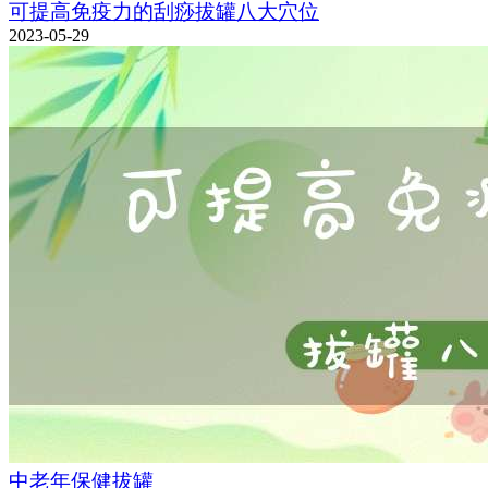
可提高免疫力的刮痧拔罐八大穴位
2023-05-29
中老年保健拔罐