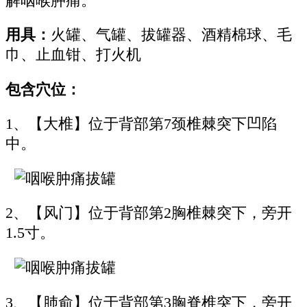
解咽喉肿痛。
用具：
火罐、气罐、拔罐器、酒精棉球、毛
巾、止血钳、打火机
包含穴位：
1、【大椎】位于背部第7颈椎棘突下凹陷
中。
2、【风门】位于背部第2胸椎棘突下，旁开
1.5寸。
3、【肺俞】位于背部第3胸脊椎突下，旁开