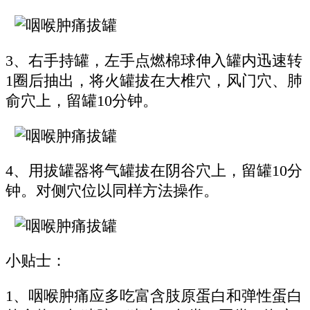
3、右手持罐，左手点燃棉球伸入罐内迅速转
1圈后抽出，将火罐拔在大椎穴，风门穴、肺
俞穴上，留罐10分钟。
4、用拔罐器将气罐拔在阴谷穴上，留罐10分
钟。对侧穴位以同样方法操作。
小贴士：
1、咽喉肿痛应多吃富含肢原蛋白和弹性蛋白