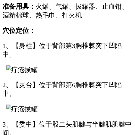
准备用具：
火罐、气罐、拔罐器、止血钳、
酒精棉球、热毛巾、打火机
穴位定位：
1、【身柱】位于背部第3胸椎棘突下凹陷
中。
2、【灵台】位于背部第6胸椎棘突下凹陷
中。
3、【委中】位于股二头肌腱与半腱肌肌腱中
间。