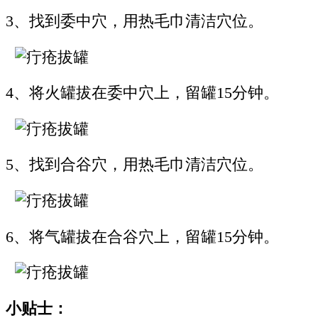
3、找到委中穴，用热毛巾清洁穴位。
4、将火罐拔在委中穴上，留罐15分钟。
5、找到合谷穴，用热毛巾清洁穴位。
6、将气罐拔在合谷穴上，留罐15分钟。
小贴士：