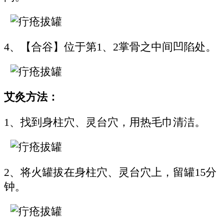
4、【合谷】位于第1、2掌骨之中间凹陷处。
艾灸方法：
1、找到身柱穴、灵台穴，用热毛巾清洁。
2、将火罐拔在身柱穴、灵台穴上，留罐15分
钟。