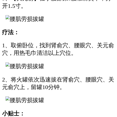
开1.5寸。
疗法：
1、取俯卧位，找到肾俞穴、腰眼穴、关元俞
穴，用热毛巾清洁以上穴位。
2、将火罐依次迅速拔在肾俞穴、腰眼穴、关
元俞穴上，留罐10分钟。
小贴士：