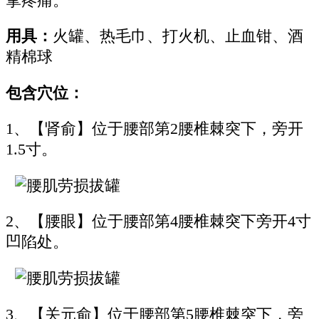
挛疼痛。
用具：
火罐、热毛巾、打火机、止血钳、酒
精棉球
包含穴位：
1、【肾俞】位于腰部第2腰椎棘突下，旁开
1.5寸。
2、【腰眼】位于腰部第4腰椎棘突下旁开4寸
凹陷处。
3、【关元俞】位于腰部第5腰椎棘突下，旁