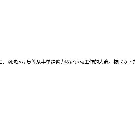
工、网球运动员等从事单纯臂力收缩运动工作的人群。拔取以下