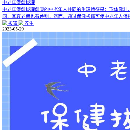
中老年保健拔罐
中老年保健拔罐健康的中老年人共同的生理特征是：形体健壮
同．其衰老期也有差别。然而，通过保健拔罐可使中老年人保
拔罐
养生
2023-05-29