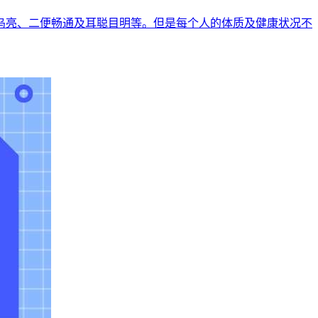
乌亮、二便畅通及耳聪目明等。但是每个人的体质及健康状况不