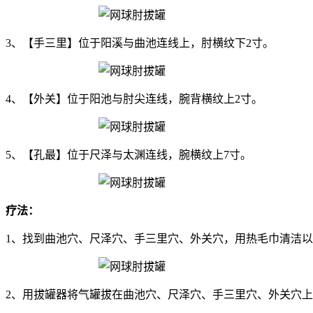
3、【手三里】位于阳溪与曲池连线上，肘横纹下2寸。
4、【外关】位于阳池与肘尖连线，腕背横纹上2寸。
5、【孔最】位于尺泽与太渊连线，腕横纹上7寸。
疗法：
1、找到曲池穴、尺泽穴、手三里穴、外关穴，用热毛巾清洁
2、用拔罐器将气罐拔在曲池穴、尺泽穴、手三里穴、外关穴上