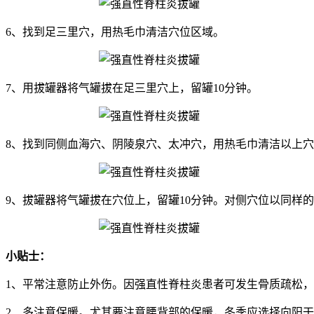
6、找到足三里穴，用热毛巾清洁穴位区域。
7、用拔罐器将气罐拔在足三里穴上，留罐10分钟。
8、找到同侧血海穴、阴陵泉穴、太冲穴，用热毛巾清洁以上
9、拔罐器将气罐拔在穴位上，留罐10分钟。对侧穴位以同样
小贴士：
1、平常注意防止外伤。因强直性脊柱炎患者可发生骨质疏松
2、多注意保暖。尤其要注意腰背部的保暖，冬季应选择向阳