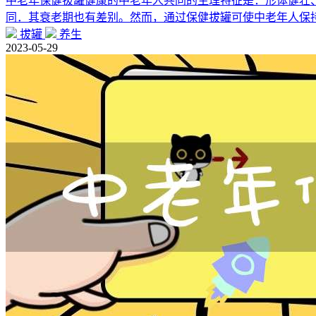
中老年保健拔罐健康的中老年人共同的生理特征是：形体健壮
同．其衰老期也有差别。然而，通过保健拔罐可使中老年人保
拔罐
养生
2023-05-29