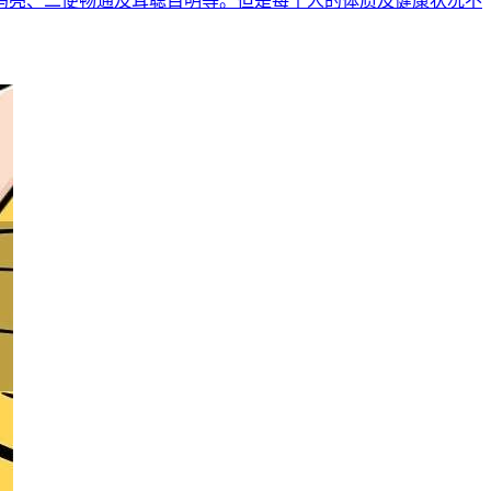
乌亮、二便畅通及耳聪目明等。但是每个人的体质及健康状况不