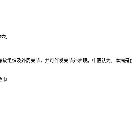
穴,
旁软组织及外周关节，并可伴发关节外表现。中医认为，本病是
毛巾