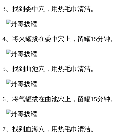
3、找到委中穴，用热毛巾清洁。
4、将火罐拔在委中穴上，留罐15分钟。
5、找到曲池穴，用热毛巾清洁。
6、将气罐拔在曲池穴上，留罐15分钟。
7、找到血海穴，用热毛巾清洁。