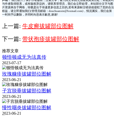
声明：
我们致力于保护作者版权，注重分享，被刊用文章因无法核实真实出处，未能及时
与作者取得联系，或有版权异议的，请联系管理员，我们会立即处理，本站部分文字与图
片资源来自于网络，转载是出于传递更多信息之目的,若有来源标注错误或侵犯了您的合法
权益，请立即通知我们(管理员邮箱：douchuanxin@foxmail.com)，情况属实，我们会第
一时间予以删除，并同时向您表示歉意,谢谢!
上一篇:
牛皮癣拔罐部位图解
下一篇:
带状孢疹拔罐部位图解
推荐文章
顿悟顿成无为法真传
2023-07-17
玫瑰糠疹拔罐部位图解
2023-06-21
子宫脱垂拔罐部位图解
2023-06-21
慢性咽炎拔罐部位图解
2023-06-21