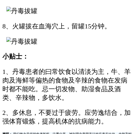
8、火罐拔在血海穴上，留罐15分钟。
小贴士：
1、丹毒患者的曰常饮食以清淡为主，牛、羊
肉及海鲜等偏热的食物及辛辣的食物在发病
时都不能吃。忌一切发物、助湿食品及酒
类、辛辣物，多饮水。
2、多休息，不要过于疲劳。应劳逸结合，加
强体育锻炼，提高机体的抗病能力。