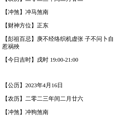
【冲煞】冲马煞南
【财神方位】正东
【彭祖百忌】庚不经络织机虚张 子不问卜自
惹祸殃
【今日吉时】戌时 19:00-21:00
【公历】2023年4月16日
【农历】二零二三年闰二月廿六
【冲煞】冲狗煞南