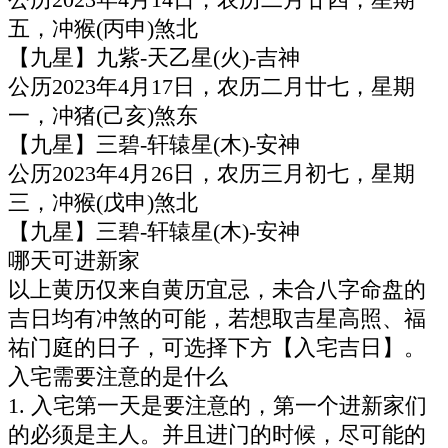
公历2023年4月14日，农历二月廿四，星期
五，冲猴(丙申)煞北
【九星】九紫-天乙星(火)-吉神
公历2023年4月17日，农历二月廿七，星期
一，冲猪(己亥)煞东
【九星】三碧-轩辕星(木)-安神
公历2023年4月26日，农历三月初七，星期
三，冲猴(戊申)煞北
【九星】三碧-轩辕星(木)-安神
哪天可进新家
以上黄历仅来自黄历宜忌，未合八字命盘的
吉日均有冲煞的可能，若想取吉星高照、福
祐门庭的日子，可选择下方【入宅吉日】。
入宅需要注意的是什么
1. 入宅第一天是要注意的，第一个进新家们
的必须是主人。并且进门的时候，尽可能的