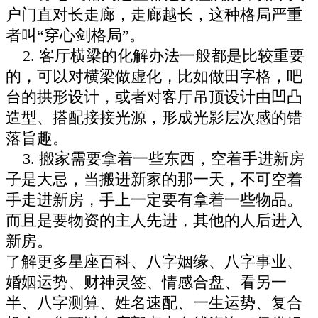
户门直对长走廊，走廊越长，这种格局严重
者叫“穿心剑格局”。
2. 客厅横梁的化解办法一般都是比较重要
的，可以对横梁做虚化，比如做田字格，吧
台的拱形设计，或者对客厅吊顶设计由凹凸
造型、搭配接接光源，形成光影层次感的错
落旨趣。
3. 搬家需要拿着一些东西，空着手进新房
子是大忌，当搬进新家的那一天，不可空着
手走进新房，手上一定要有拿着一些物品。
而且是要物资的主人先进，其他的人后进入
新房。
了解更多星座百科、八字姻缘、八字事业、
婚姻运势、财神灵签、情感合盘、看另一
半、八字测算、姓名速配、一生运势、复合