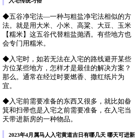
入宅传统习俗
◆五谷净宅法—一种与粗盐净宅法相似的方
法。就是用大米、小米、高粱、大豆、玉米
【糯米】这五谷代替粗盐抛洒。有些地方也
会专门用糯米。
◆入宅时，如若无法在入宅的路线避开某些
方位某些地方，怎样才是最佳的解决方案？
那么。通常在经过时要燃香、撒红纸片为
宜。
◆入宅前需要准备的东西又很多，就比如畚
箕和扫帚也是入宅之前需要准备，在入宅当
天带进新房的一种物品。
2023年4月属马人入宅黄道吉日有哪几天 哪天可进新