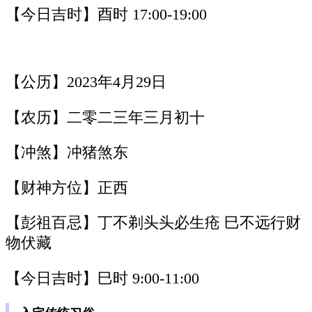
【今日吉时】酉时 17:00-19:00
【公历】2023年4月29日
【农历】二零二三年三月初十
【冲煞】冲猪煞东
【财神方位】正西
【彭祖百忌】丁不剃头头必生疮 巳不远行财
物伏藏
【今日吉时】巳时 9:00-11:00