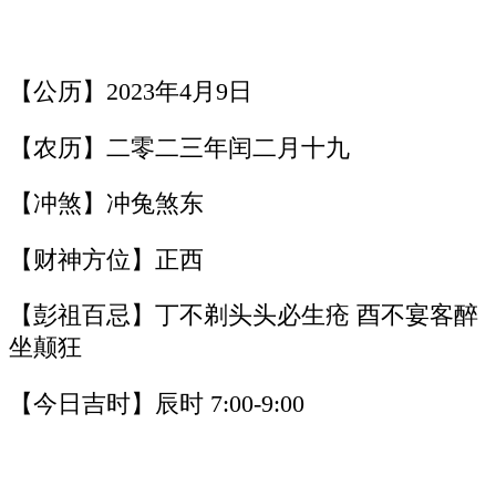
【公历】2023年4月9日
【农历】二零二三年闰二月十九
【冲煞】冲兔煞东
【财神方位】正西
【彭祖百忌】丁不剃头头必生疮 酉不宴客醉
坐颠狂
【今日吉时】辰时 7:00-9:00