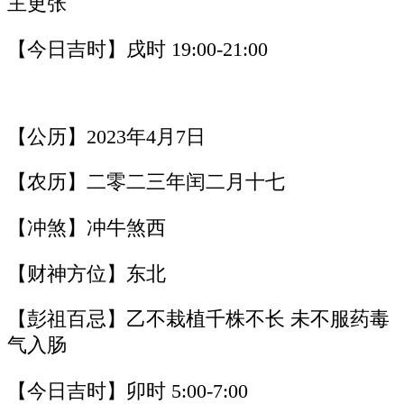
主更张
【今日吉时】戌时 19:00-21:00
【公历】2023年4月7日
【农历】二零二三年闰二月十七
【冲煞】冲牛煞西
【财神方位】东北
【彭祖百忌】乙不栽植千株不长 未不服药毒
气入肠
【今日吉时】卯时 5:00-7:00