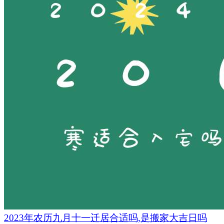
2023年农历九月十一迁居合适吗,是搬家大吉日吗