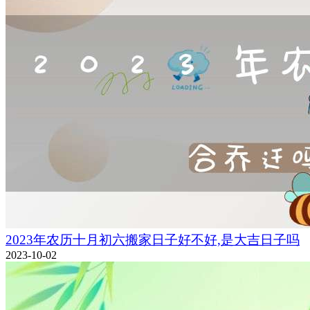
2023年农历十月初六搬家日子好不好,是大吉日子吗
2023-10-02