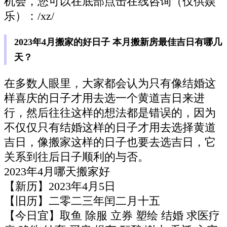
机会，您可以在底部点击在线咨询（仅供娱
乐）：/xz/
2023年4月搬家的好日子 本月搬新房最佳吉日有哪几
天？
在多数人眼里，大家都会认为只有像结婚这
样喜庆的日子才用去选一个黄道吉日来进
行，然后往往这样的想法都是错误的，因为
不仅仅只有结婚这样的日子才用去选择黄道
吉日，像搬家这样的日子也要去选吉日，它
关系到往后日子顺利的与否。
2023年4月哪天搬家好
【新历】2023年4月5日
【旧历】二零二三年闰二月十五
【今日宜】取鱼 除服 立券 塑绘 结婚 求医疗