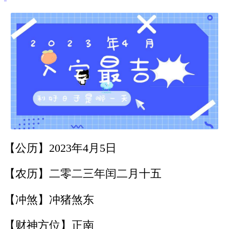
【公历】2023年4月5日
【农历】二零二三年闰二月十五
【冲煞】冲猪煞东
【财神方位】正南