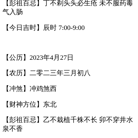
【彭祖百忌】丁不剃头头必生疮 未不服药毒
气入肠
【今日吉时】辰时 7:00-9:00
【公历】2023年4月27日
【农历】二零二三年三月初八
【冲煞】冲鸡煞西
【财神方位】东北
【彭祖百忌】乙不栽植千株不长 卯不穿井水
泉不香