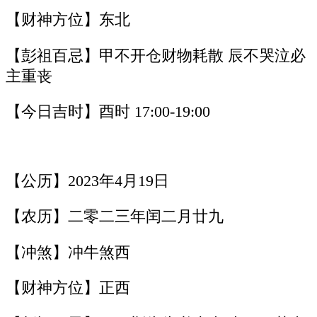
【财神方位】东北
【彭祖百忌】甲不开仓财物耗散 辰不哭泣必
主重丧
【今日吉时】酉时 17:00-19:00
【公历】2023年4月19日
【农历】二零二三年闰二月廿九
【冲煞】冲牛煞西
【财神方位】正西