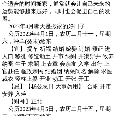
个适合的时间搬家，通常就会让自己未来的
运势能够越来越好，同时也会促进自己的发
展。
2023年4月哪天是搬家的好日子
公历2023年4月1日，农历二月十一，星期
六，冲羊(癸未)煞东
【宜】 提车 祈福 结婚 嫁娶 订婚 领证 进
人口 移徙 修造动土 开市 纳财 开渠穿井 牧养
纳畜 生子 求嗣 上表章 会亲友 入学 出行 上
官赴任 临政亲民 结婚姻 纳采问名 解除 求医
裁衣 竖柱上梁 开业 动工 开张 开工
【忌】【杨公忌日 大事勿用】 合帐 开市
安葬 入殓
【财神】正北
公历2023年4月5日，农历二月十五，星期