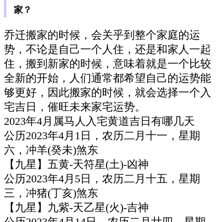
家？
乔迁搬家的时候，会关乎到整个家庭的运
势，不论是自己一个人住，还是和家人一起
住，搬到新家的时候，意味着就是一个比较
全新的开始，人们通常都希望自己的运势能
够更好，因此搬家的时候，就会选择一个入
宅吉日，催旺未来家宅运势。
2023年4月属马人入宅黄道吉日有哪几天
公历2023年4月1日，农历二月十一，星期
六，冲羊(癸未)煞东
【九星】五黄-天符星(土)-凶神
公历2023年4月5日，农历二月十五，星期
三，冲猪(丁亥)煞东
【九星】九紫-天乙星(火)-吉神