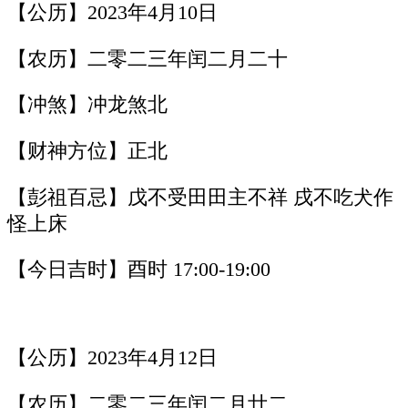
【公历】2023年4月10日
【农历】二零二三年闰二月二十
【冲煞】冲龙煞北
【财神方位】正北
【彭祖百忌】戊不受田田主不祥 戌不吃犬作
怪上床
【今日吉时】酉时 17:00-19:00
【公历】2023年4月12日
【农历】二零二三年闰二月廿二