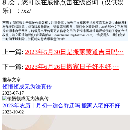
机会，您可以在底部点击在线咨询（仅供娱
乐）：/xz/
声明：
我们致力于保护作者版权，注重分享，被刊用文章因无法核实真实出处，未能及时
与作者取得联系，或有版权异议的，请联系管理员，我们会立即处理，本站部分文字与图
片资源来自于网络，转载是出于传递更多信息之目的,若有来源标注错误或侵犯了您的合法
权益，请立即通知我们(管理员邮箱：douchuanxin@foxmail.com)，情况属实，我们会第
一时间予以删除，并同时向您表示歉意,谢谢!
上一篇:
2023年5月30日是搬家黄道吉日吗···
下一篇:
2023年6月26日搬家日子好不好,···
推荐文章
顿悟顿成无为法真传
2023-07-17
2023年农历十月初一适合乔迁吗,搬家入宅好不好
2023-10-02