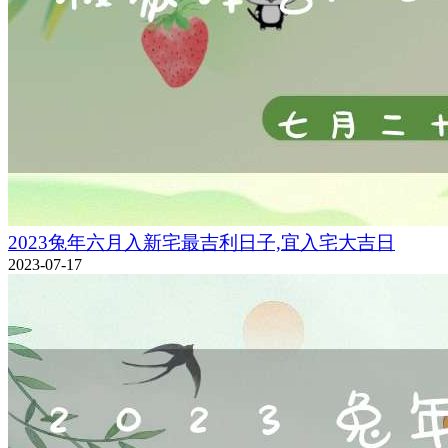
2023兔年六月入新宅最吉利日子,宜入宅大吉日
2023-07-17