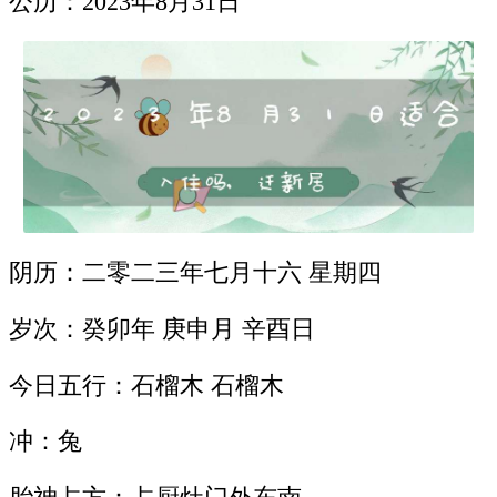
公历：2023年8月31日
阴历：二零二三年七月十六 星期四
岁次：癸卯年 庚申月 辛酉日
今日五行：石榴木 石榴木
冲：兔