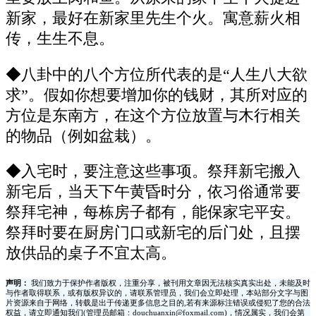
新家，最好在新家里先生个火。寓意薪火相
传，生生不息。
◆八卦中的八个方位所代表的是“人生八大欲
求”。假如你想要增加你的钱财，其所对应的
方位是东南方，在这个方位放置与木行相关
的物品（例如盆栽）。
◆入宅时，要注意这些事项。祭拜新宅搬入
新宅后，当天下午黄昏时分，依习俗通常要
祭拜宅神，每栋房子都有，能保家宅平安。
祭拜时要在厨房门口或新宅的后门处，且摆
放供品的桌子不宜太高。
声明：
我们致力于保护作者版权，注重分享，被刊用文章因无法核实真实出处，未能及时
与作者取得联系，或有版权异议的，请联系管理员，我们会立即处理，本站部分文字与图
片资源来自于网络，转载是出于传递更多信息之目的,若有来源标注错误或侵犯了您的合法
权益，请立即通知我们(管理员邮箱：douchuanxin@foxmail.com)，情况属实，我们会第