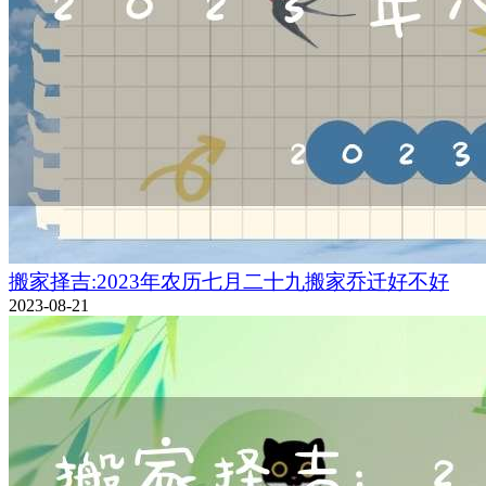
搬家择吉:2023年农历七月二十九搬家乔迁好不好
2023-08-21