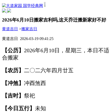
国学经典网
2026年6月10日搬家吉利吗,这天乔迁搬新家好不好
黄道吉日
>
搬家吉日
黄道吉日 2026-03-19 09:41:25
【公历】
2026年6月10日，星期三，本日不适
合搬家
【农历】
二〇二六年四月廿五
【冲煞】
冲酉煞西
【吉时】
祭祀
【今日五行】
未知