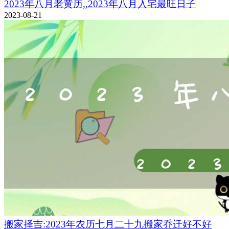
2023年八月老黄历,,2023年八月入宅最旺日子
2023-08-21
搬家择吉:2023年农历七月二十九搬家乔迁好不好