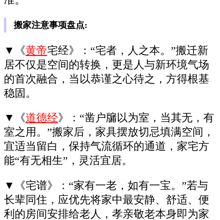
准。
搬家注意事项盘点:
▼《
黄帝
宅经》：“宅者，人之本。”搬迁新
居不仅是空间的转换，更是人与新环境气场
的首次融合，当以恭谨之心待之，方得根基
稳固。
▼《
道德经
》：“凿户牖以为室，当其无，有
室之用。”搬家后，家具摆放切忌填满空间，
宜适当留白，保持气流循环的通道，家宅方
能“有无相生”，灵活宜居。
▼《宅谱》：“家有一老，如有一宝。”若与
长辈同住，应优先将家中最安静、舒适、便
利的房间安排给老人，孝亲敬老本身即为家