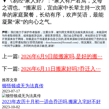
▼《易经·家人卦》：“家人有严君焉，父母
之谓也。”搬家后，宜由家中长辈主持一次简
单的家庭聚餐，长幼有序，欢声笑语，最能
凝聚“家”的向心之气。
声明：
我们致力于保护作者版权，注重分享，被刊用文章因无法核实真实出处，未能及时
与作者取得联系，或有版权异议的，请联系管理员，我们会立即处理，本站部分文字与图
片资源来自于网络，转载是出于传递更多信息之目的,若有来源标注错误或侵犯了您的合法
权益，请立即通知我们(管理员邮箱：douchuanxin@foxmail.com)，情况属实，我们会第
一时间予以删除，并同时向您表示歉意,谢谢!
上一篇:
2026年6月9日能搬家吗,是好的搬···
下一篇:
2026年6月11日搬家好吗?乔迁入···
推荐文章
顿悟顿成无为法真传
2023-07-17
2023年农历十月初一适合乔迁吗,搬家入宅好不好
2023-10-02