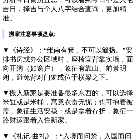
分析今日黄历宜忌，可以看到今日不是入宅
吉日，择吉与个人八字结合查询，更加精
准。
搬家注意事项盘点:
▼《诗经》：“维南有箕，不可以簸扬。”安
排书房或办公区域时，座椅宜背靠实墙，面
向开阔（如窗户），象征有靠山、前景明
朗，避免背对门窗或位于横梁之下。
▼搬入新家是要准备很多东西的，可以选择
米缸或是米桶，寓意衣食无忧；也可抱着被
盖，象征生活安稳；或是拿着存折，象征一
路财运跟着入住新家。
▼《礼记·曲礼》：“入境而问禁，入国而问