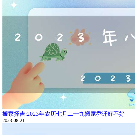
搬家择吉:2023年农历七月二十九搬家乔迁好不好
2023-08-21