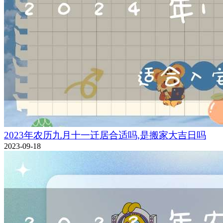
2023年农历九月十一迁居合适吗,是搬家大吉日吗
2023-09-18