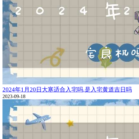
2024年1月20日大寒适合入宅吗,是入宅黄道吉日吗
2023-09-18