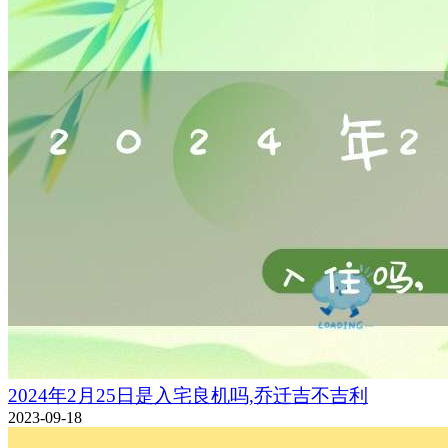
2024年2月25日是入宅良机吗,乔迁吉不吉利
2023-09-18