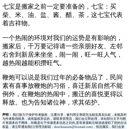
七宝是搬家之前一定要准备的，七宝：买
柴、米、油、盐、酱、醋、茶，这七宝代表
着吉祥物。
一个热闹的环境对我们的运势是有影响的，
搬家后，千万要记得请一些亲朋好友、左邻
右舍到新居来坐坐，闹一闹，旺一旺人气，
越热闹越能积攒旺气。
鞭炮可以说是我们过年的必备物品了，民间
素有喜事放鞭炮的习俗，喜迁新居自然不能
例外，在鞭炮的热闹中，搬迁的喜悦更得以
释放。也为告知诸位神，求其佑护。
声明：
我们致力于保护作者版权，注重分享，被刊用文章因无法核实真实出处，未能及时
与作者取得联系，或有版权异议的，请联系管理员，我们会立即处理，本站部分文字与图
片资源来自于网络，转载是出于传递更多信息之目的,若有来源标注错误或侵犯了您的合法
权益，请立即通知我们(管理员邮箱：douchuanxin@foxmail.com)，情况属实，我们会第