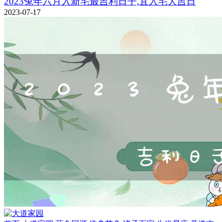
2023兔年六月入新宅最吉利日子,宜入宅大吉日
2023-07-17