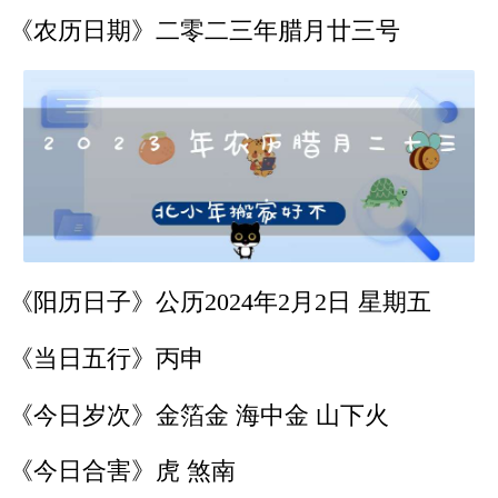
《农历日期》二零二三年腊月廿三号
《阳历日子》公历2024年2月2日 星期五
《当日五行》丙申
《今日岁次》金箔金 海中金 山下火
《今日合害》虎 煞南