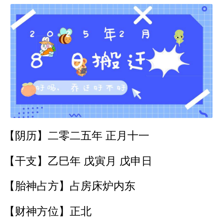
【阴历】二零二五年 正月十一
【干支】乙巳年 戊寅月 戊申日
【胎神占方】占房床炉内东
【财神方位】正北