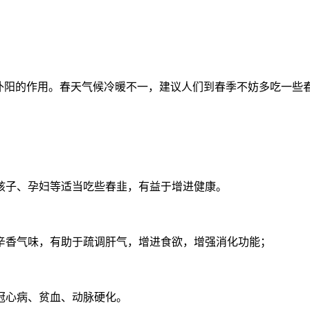
肾补阳的作用。春天气候冷暖不一，建议人们到春季不妨多吃一些
孩子、孕妇等适当吃些春韭，有益于增进健康。
辛香气味，有助于疏调肝气，增进食欲，增强消化功能；
冠心病、贫血、动脉硬化。