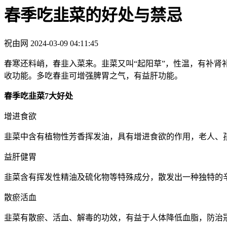
春季吃韭菜的好处与禁忌
祝由网
2024-03-09 04:11:45
春寒还料峭，春韭入菜来。韭菜又叫“起阳草”，性温，有补
收功能。多吃春韭可增强脾胃之气，有益肝功能。
春季吃韭菜7大好处
增进食欲
韭菜中含有植物性芳香挥发油，具有增进食欲的作用，老人、
益肝健胃
韭菜含有挥发性精油及硫化物等特殊成分，散发出一种独特的
散瘀活血
韭菜有散瘀、活血、解毒的功效，有益于人体降低血脂，防治