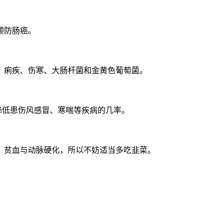
预防肠癌。
、痢疾、伤寒、大肠杆菌和金黄色葡萄菌。
降低患伤风感冒、寒喘等疾病的几率。
、贫血与动脉硬化，所以不妨适当多吃韭菜。