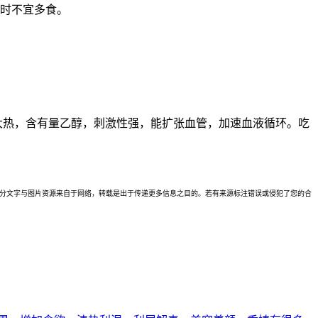
热时不宜多食。
大热，含有量乙醇，刺激性强，能扩张血管，加速血液循环。吃
理。本站部分文字与图片资源来自于网络，转载是出于传递更多信息之目的。若有来源标注错误或侵犯了您的合