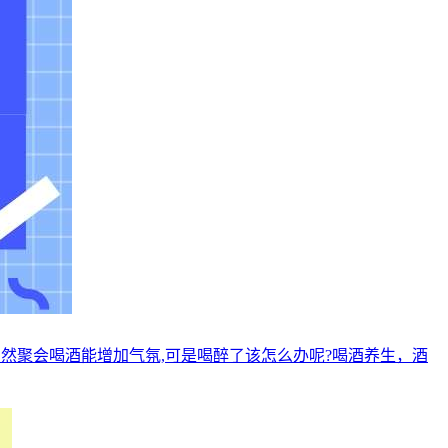
然聚会喝酒能增加气氛,可是喝醉了该怎么办呢?喝酒养生，酒