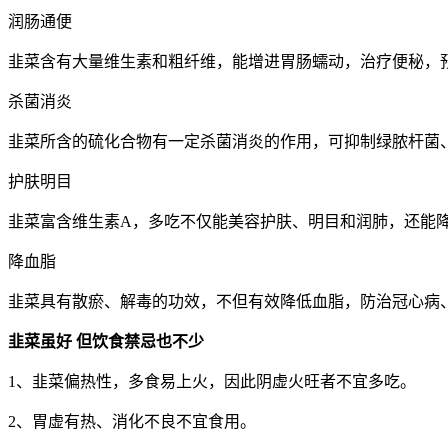
润肠通便
韭菜含有大量维生素和粗纤维，能增进胃肠蠕动，治疗便秘，
杀菌消炎
韭菜所含的硫化合物有一定杀菌消炎的作用，可抑制绿脓杆菌
护肤明目
韭菜富含维生素A，多吃不仅能美容护肤、明目和润肺，还能
降血脂
韭菜具有散瘀、解毒的功效，不但有效降低血脂，防治冠心病
韭菜虽好 但饮食禁忌也不少
1、韭菜偏热性，多食易上火，因此阴虚火旺者不宜多吃。
2、胃虚有热、消化不良不宜食用。