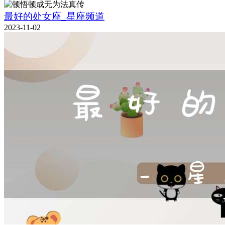
最好的处女座_星座频道
2023-11-02