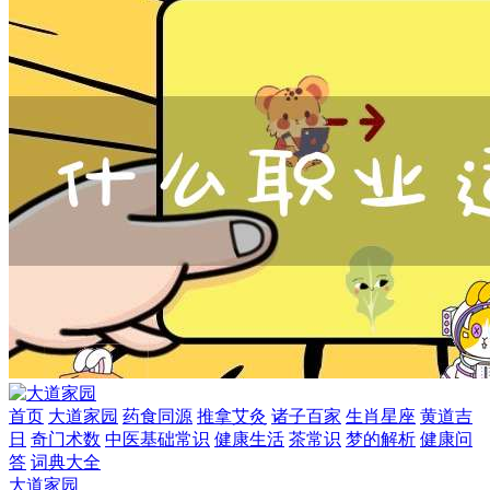
首页
大道家园
药食同源
推拿艾灸
诸子百家
生肖星座
黄道吉
日
奇门术数
中医基础常识
健康生活
茶常识
梦的解析
健康问
答
词典大全
大道家园