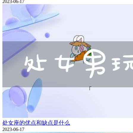
2023-06-17
处女座的优点和缺点是什么
2023-06-17