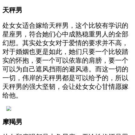
天秤男
处女女适合嫁给天秤男，这个比较有学识的
星座男，符合她们心中成熟稳重男人的全部
幻想。其实处女女对于爱情的要求并不高，
对于婚姻也更是如此，她们只要一个比较踏
实的怀抱，要一个可以依靠的肩膀，要一个
可以为自己遮风挡雨的避风港。而这一切的
一切，伟岸的天秤男都是可以给予的，所以
天秤男的强大坚韧，会让处女女心甘情愿嫁
给他。
摩羯男