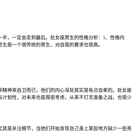
一半，一定会走到最后。处女座男生的性格分析：1、性格内
男生是一个很传统的男生，对自我的要求也很高。
评精神来自卫而已，他们的内心深处其实是有点自卑的。处女座
有计划性，对未来也是周密考虑，从来不打无准备之战，也很少
尤其是关注细节，当他们开始发现自己身上某些地方缺少一些亮