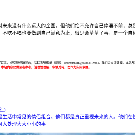
对未来没有什么远大的企图，但他们绝不允许自己停滞不前，总
，不吃不喝也要做到自己满意为止，很少会草草了事，是一个自
或有版权异议的，请联系管理员（邮箱：douchuanxin@foxmail.com)，我们会立即处
：本站内容仅供读者参考，请理性理解、审慎对待，勿作为实际依据。
？)
是生活中常见的情侣组合。他们都是真正重视未来的人。他们在
男人处理大大小小的事