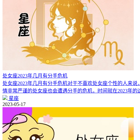
处女座2023年几月有分手危机
处女座2023年几月有分手危机对于不喜欢处女座个性的人来
情非常严谨的处女座也会遭遇分手的危机，时间就在2023年的
星座
2023-05-17