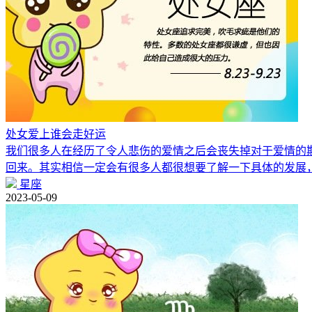
处女爱上谁会走好运
我们很多人在经历了令人悲伤的爱情之后会丧失掉对于爱情的
回来。其实相信一定会有很多人都很想要了解一下具体的发展
星座
2023-05-09