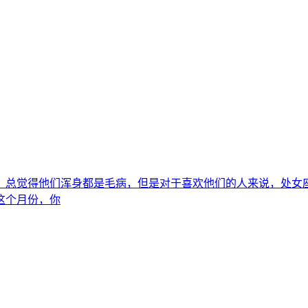
说，总觉得他们浑身都是毛病，但是对于喜欢他们的人来说，处
这个月份，你