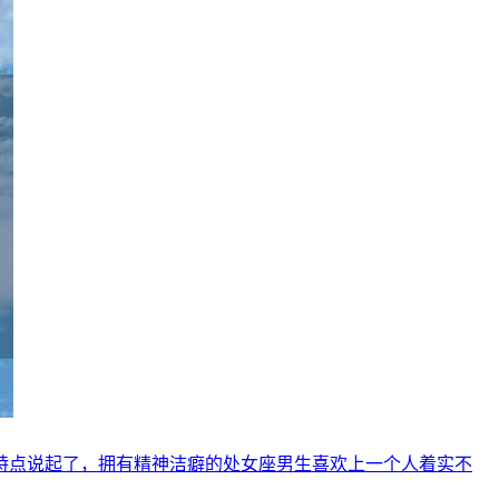
特点说起了，拥有精神洁癖的处女座男生喜欢上一个人着实不