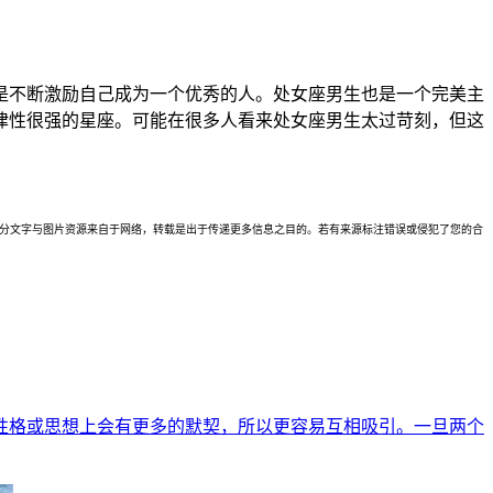
是不断激励自己成为一个优秀的人。处女座男生也是一个完美主
律性很强的星座。可能在很多人看来处女座男生太过苛刻，但这
理。本站部分文字与图片资源来自于网络，转载是出于传递更多信息之目的。若有来源标注错误或侵犯了您的合
性格或思想上会有更多的默契，所以更容易互相吸引。一旦两个