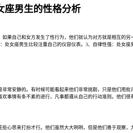
女座男生的性格分析
，如果自己和女方发生了性行为，他们就认为对方就是相互的另
表：处女座男生比较注重自己的仪容仪表。3、自律性强：处女座
是非常安静的。有时候可能看起来他们非常挑剔，只是他们用批
喜欢事情有条不紊的进行，凡事都遵从自己的行动准则。他们很
花些心思来打扮才行。他们虽然大大咧咧，但是他们善于观察，