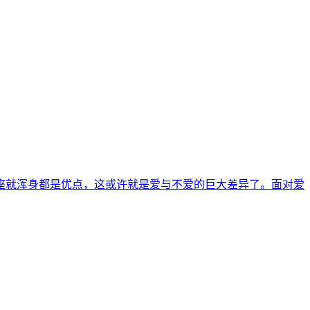
女座就浑身都是优点，这或许就是爱与不爱的巨大差异了。面对爱