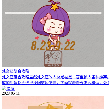
处女座复合攻略
处女座复合攻略虽然处女座的人总是被黑，甚至被人各种嫌弃
座的对象都会选择挽回这段感情。下面就看看要怎么样做，处
星座
2023-05-11