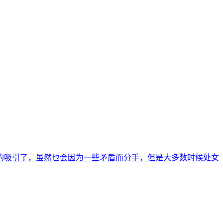
的吸引了，虽然也会因为一些矛盾而分手，但是大多数时候处女