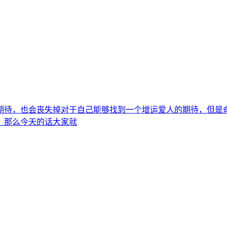
期待，也会丧失掉对于自己能够找到一个增运爱人的期待，但是
，那么今天的话大家就