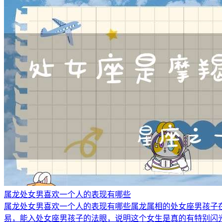
属龙处女男喜欢一个人的表现有哪些
属龙处女男喜欢一个人的表现有哪些属龙属相的处女座男孩子
易，能入处女座男孩子的法眼，说明这个女生是真的有特别闪