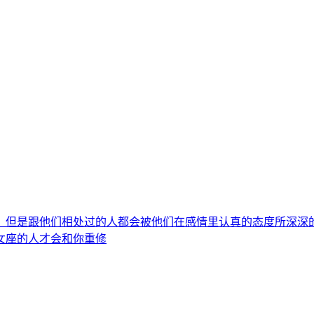
。但是跟他们相处过的人都会被他们在感情里认真的态度所深深
女座的人才会和你重修