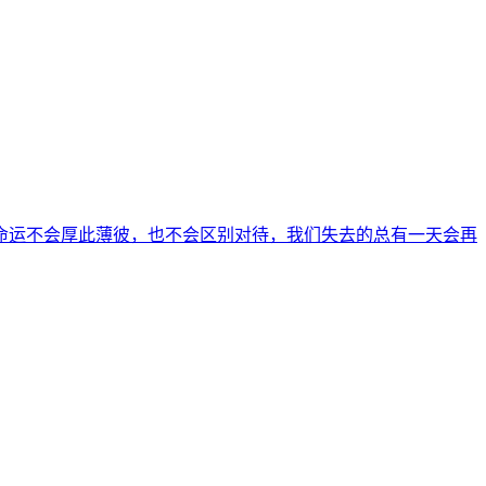
命运不会厚此薄彼，也不会区别对待，我们失去的总有一天会再