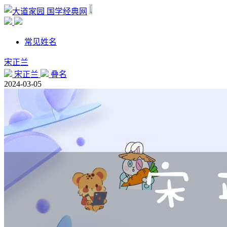
国学经典网
常见姓名
宋正兰
宋正兰
叠名
2024-03-05