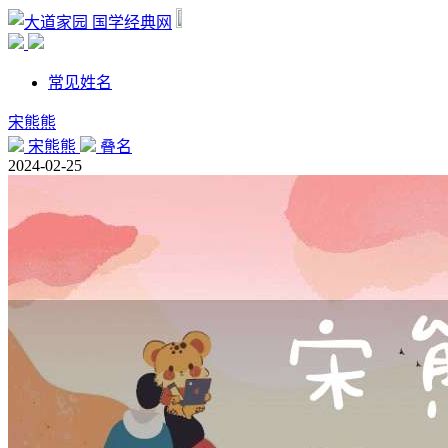
国学经典网
常见姓名
宋熊熊
宋熊熊
叠名
2024-02-25