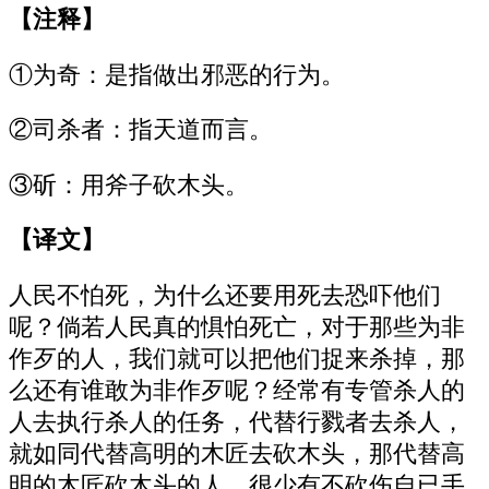
【注释】
①为奇：是指做出邪恶的行为。
②司杀者：指天道而言。
③斫：用斧子砍木头。
【译文】
人民不怕死，为什么还要用死去恐吓他们
呢？倘若人民真的惧怕死亡，对于那些为非
作歹的人，我们就可以把他们捉来杀掉，那
么还有谁敢为非作歹呢？经常有专管杀人的
人去执行杀人的任务，代替行戮者去杀人，
就如同代替高明的木匠去砍木头，那代替高
明的木匠砍木头的人，很少有不砍伤自已手