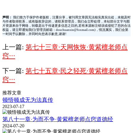
声明：
我们致力于保护作者版权，注重分享，被刊用文章因无法核实真实出处，未能及时
与作者取得联系，或有版权异议的，请联系管理员，我们会立即处理，本站部分文字与图
片资源来自于网络，转载是出于传递更多信息之目的,若有来源标注错误或侵犯了您的合法
权益，请立即通知我们(管理员邮箱：douchuanxin@foxmail.com)，情况属实，我们会第
一时间予以删除，并同时向您表示歉意,谢谢!
上一篇:
第七十三章·天网恢恢·黄紫檀老师点
窍···
下一篇:
第七十五章·民之轻死·黄紫檀老师点
窍···
推荐文章
顿悟顿成无为法真传
2023-07-17
第八十一章·为而不争·黄紫檀老师点窍道德经
2024-07-20