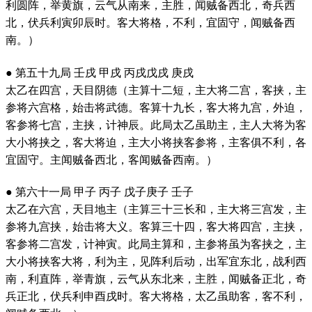
利圆阵，举黄旗，云气从南来，主胜，闻贼备西北，奇兵西
北，伏兵利寅卯辰时。客大将格，不利，宜固守，闻贼备西
南。）
● 第五十九局 壬戌 甲戌 丙戌戊戌 庚戌
太乙在四宫，天目阴德（主算十二短，主大将二宫，客挟，主
参将六宫格，始击将武德。客算十九长，客大将九宫，外迫，
客参将七宫，主挟，计神辰。此局太乙虽助主，主人大将为客
大小将挟之，客大将迫，主大小将挟客参将，主客俱不利，各
宜固守。主闻贼备西北，客闻贼备西南。）
● 第六十一局 甲子 丙子 戊子庚子 壬子
太乙在六宫，天目地主（主算三十三长和，主大将三宫发，主
参将九宫挟，始击将大义。客算三十四，客大将四宫，主挟，
客参将二宫发，计神寅。此局主算和，主参将虽为客挟之，主
大小将挟客大将，利为主，见阵利后动，出军宜东北，战利西
南，利直阵，举青旗，云气从东北来，主胜，闻贼备正北，奇
兵正北，伏兵利申酉戌时。客大将格，太乙虽助客，客不利，