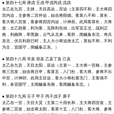
● 第四十七局 庚戌 壬戌 甲戌丙戌 戊戌
太乙在九宫，主挟，天目高丛，宫迫（主算四不和，主大将四
宫内迫，主参将二宫外迫，始击将阳德。客算八不和，算长，
客大将八宫发，客参将四宫内迫，计神辰。此局客算长，大将
发，太乙助客，利为客，见阵利先动，出军宜正北，战利正
南，利曲阵，举黑旗，云气从北来，客胜，闻贼备东北，奇兵
东北，伏兵利辰巳时，主人大小将迫挟太乙，算短不和，不利
为主，宜固守，闻贼备正东。）
● 第四十八局 辛亥 癸亥 乙亥丁亥 己亥
太乙在九宫，天目太阳，辰迫（主算一，主大将一宫格，主参
将三宫发，始击将吕申，客算五，八门杜，客大将、参将不出
中宫，计神卯。此局主目迫，客大小将杜塞无门，主客俱不
利，各宜固守，主闻贼备东南，客闻贼备东北。）
● 第四十九局 壬子 甲子 丙子戊子 庚子
太乙在一宫，天目大炅（主算二十四长和，主大将四宫发，主
参将二宫发，始击将太阳，客算十五，八门杜，客大将、参将