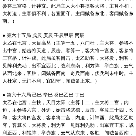
参将三宫格，计神亥。此局主人大小将挟客大将，主算不和，
大将迫，主客俱不利，各宜固守。主闻贼备东北，客闻贼备东
南。）
● 第六十五局 戊辰 庚辰 壬辰甲辰 丙辰
太乙在七宫，天目高丛（主算十五，八门杜，主大将、参将不
出中宫，始击将天道，辰击。客算一，客大将一宫发，客参将
三宫格，计神戌。此局虽客目击，太乙助客，大将发，利客，
见阵利先动，出军宜西北，战利东南，利方阵，举白旗，云气
从西北来，客胜，闻贼备西南，奇兵西南，伏兵利未申时。主
人杜塞，无门不利，宜固守，闻贼备正东。）
● 第六十六局 己巳 辛巳 癸巳乙巳 丁巳
太乙在七宫，主挟，天目太阳（主算十二，主大将二宫，内
迫，主参将六宫，外迫，始击将武德，辰击。客算三十四，长
和，客大将四宫发，客参将二宫，内迫，计神酉。此局太乙助
客，客算长，大将发，利为客，见阵利先动，出军宜正东，战
利正西，利锐阵，举赤旗，云气从东来，客胜，闻贼备西南，