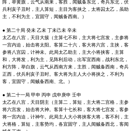
阵，举黄旗，云气从南来，客胜，闻贼备东北，奇兵东北，伏
兵利亥子丑时，主人算短，主目为客挟之，太将囚太乙，虽助
主，不利为主，宜固守，闻贼备西南。）
● 第二十局 癸未 乙未 丁未己未 辛未
太乙在八宫，天目大簇（主算七不和，主大将七宫发，主参将
一宫内迫，始击将太阳。客算二十六，客大将六宫，主挟，客
参将八宫囚，计神未。此局太乙助主，主大小将挟客，主算
和，大将发，利为主，见阵利后动，出军宜西南，战利东北，
利方阵，举白旗，云气从西南方来，主胜，闻贼备西南，奇兵
正西，伏兵利亥子丑时。客大将为主人大小将挟之，不利为
客，宜固守，闻贼备西南、北。）
● 第二十一局 甲申 丙申 戊申庚申 壬申
太乙在八宫，天目阴主（主算二，算短，主大将二宫格，主参
将六宫发，始击将大神。客算十七长和，客大将七宫发，客参
将一宫内迫，计神午。此局主人大小将挟客大将，客不利，主
大将格，算短，主客势均，各宜固守，主人闻贼备西北，客闻