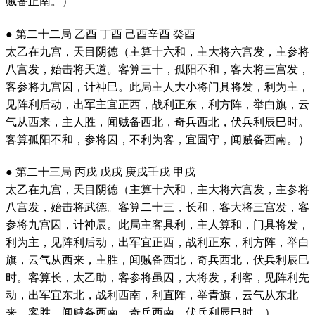
贼备正南。）
● 第二十二局 乙酉 丁酉 己酉辛酉 癸酉
太乙在九宫，天目阴德（主算十六和，主大将六宫发，主参将
八宫发，始击将天道。客算三十，孤阳不和，客大将三宫发，
客参将九宫囚，计神巳。此局主人大小将门具将发，利为主，
见阵利后动，出军主宜正西，战利正东，利方阵，举白旗，云
气从西来，主人胜，闻贼备西北，奇兵西北，伏兵利辰巳时。
客算孤阳不和，参将囚，不利为客，宜固守，闻贼备西南。）
● 第二十三局 丙戌 戊戌 庚戌壬戌 甲戌
太乙在九宫，天目阴德（主算十六和，主大将六宫发，主参将
八宫发，始击将武德。客算二十三，长和，客大将三宫发，客
参将九宫囚，计神辰。此局主客具利，主人算和，门具将发，
利为主，见阵利后动，出军宜正西，战利正东，利方阵，举白
旗，云气从西来，主胜，闻贼备西北，奇兵西北，伏兵利辰巳
时。客算长，太乙助，客参将虽囚，大将发，利客，见阵利先
动，出军宜东北，战利西南，利直阵，举青旗，云气从东北
来，客胜，闻贼备西南，奇兵西南，伏兵利辰巳时。）