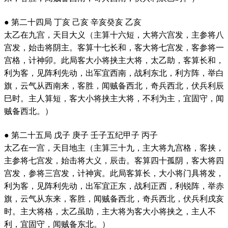
● 第二十四局 丁亥 己亥 辛亥癸亥 乙亥
太乙在九宫，天目大义（主算十六短，大将六宫发，主参将八
宫发，始击将阴主。客算十七长和，客大将七宫发，客参将一
宫格，计神卯。此局客大小将挟主大将，太乙助，客算长和，
利为客，见阵利先动，出军宜西南，战利东北，利方阵，举白
旗，云气从西南来，客胜，闻贼备西北，奇兵西北，伏兵利辰
巳时。主人算短，客大小将挟主大将，不利为主，宜固守，闻
贼备西北。）
● 第二十五局 戊子 庚子 壬子五纪甲子 丙子
太乙在一宫，天目地主（主算三十九，主大将九宫格，客挟，
主参将七宫发，始击将大义，辰击。客算四十孤阴，客大将四
宫发，参将三宫发，计神寅。此局客算长，大小将门具将发，
利为客，见阵利先动，出军宜正东，战利正西，利锐阵，举赤
旗，云气从东来，客胜，闻贼备西北，奇兵西北，伏兵利戌亥
时。主大将格，太乙虽助，主大将为客大小将挟之，主人不
利，宜固守，闻贼备东北。）