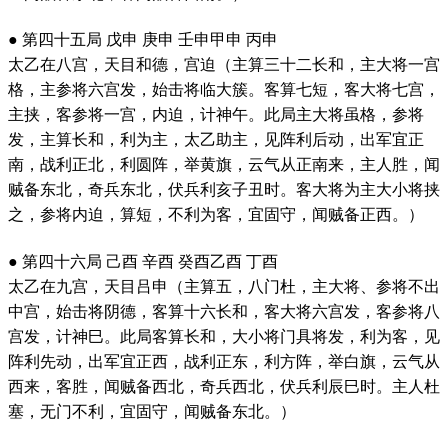
● 第四十五局 戊申 庚申 壬申甲申 丙申
太乙在八宫，天目和德，宫迫（主算三十二长和，主大将一宫
格，主参将六宫发，始击将临大簇。客算七短，客大将七宫，
主挟，客参将一宫，内迫，计神午。此局主大将虽格，参将
发，主算长和，利为主，太乙助主，见阵利后动，出军宜正
南，战利正北，利圆阵，举黄旗，云气从正南来，主人胜，闻
贼备东北，奇兵东北，伏兵利亥子丑时。客大将为主大小将挟
之，参将内迫，算短，不利为客，宜固守，闻贼备正西。）
● 第四十六局 己酉 辛酉 癸酉乙酉 丁酉
太乙在九宫，天目吕申（主算五，八门杜，主大将、参将不出
中宫，始击将阴德，客算十六长和，客大将六宫发，客参将八
宫发，计神巳。此局客算长和，大小将门具将发，利为客，见
阵利先动，出军宜正西，战利正东，利方阵，举白旗，云气从
西来，客胜，闻贼备西北，奇兵西北，伏兵利辰巳时。主人杜
塞，无门不利，宜固守，闻贼备东北。）