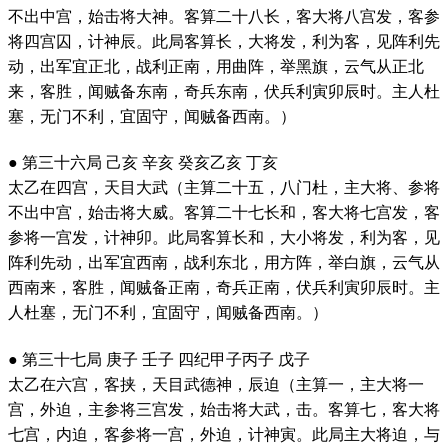
不出中宫，始击将大神。客算二十八长，客大将八宫发，客参
将四宫囚，计神辰。此局客算长，大将发，利为客，见阵利先
动，出军宜正北，战利正南，用曲阵，举黑旗，云气从正北
来，客胜，闻贼备东南，奇兵东南，伏兵利寅卯辰时。主人杜
塞，无门不利，宜固守，闻贼备西南。）
● 第三十六局 己亥 辛亥 癸亥乙亥 丁亥
太乙在四宫，天目大武（主算二十五，八门杜，主大将、参将
不出中宫，始击将大威。客算二十七长和，客大将七宫发，客
参将一宫发，计神卯。此局客算长和，大小将发，利为客，见
阵利先动，出军宜西南，战利东北，用方阵，举白旗，云气从
西南来，客胜，闻贼备正南，奇兵正南，伏兵利寅卯辰时。主
人杜塞，无门不利，宜固守，闻贼备西南。）
● 第三十七局 庚子 壬子 四纪甲子丙子 戊子
太乙在六宫，客挟，天目武德神，辰迫（主算一，主大将一
宫，外迫，主参将三宫发，始击将大武，击。客算七，客大将
七宫，内迫，客参将一宫，外迫，计神寅。此局主大将迫，与