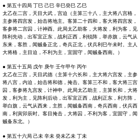
● 第五十四局 丁巳 己巳 辛巳癸巳 乙巳
太乙在二宫，天目大武，宫迫（主算三十八，主大将八宫格，
主参将四宫发，始击将地主。客算二十四和，客大将四宫发，
客参将二宫囚，计神酉。此局太乙助客，大将发，利为客，见
阵利先动，出军宜正东，战利正西，利锐阵，举赤旗，云气从
东来，客胜，闻贼备正北，奇兵正北，伏兵利巳午未时。主人
大将格，主目迫，不利为主，宜固守，闻贼备西南。）
● 第五十五局 戊午 庚午 壬午甲午 丙午
太乙在三宫，天目武德（主算十六长和，主大将六宫发，主参
将八宫，内迫，始击将和德，掩击。客算三不和，客大将三宫
囚，客参将九宫发，计神申。此局太乙助主，主算长和，大将
发，利为主，见阵利后动，出军宜正西，战利正东，利方阵，
举白旗，云气从西来，主胜，闻贼备西南，奇兵西南，伏兵西
南，利寅卯辰时。客目掩击，大将囚，不利为客，宜固守，闻
贼备东北。）
● 第五十六局 己未 辛未 癸未乙未 丁未