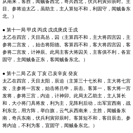
从南来，客胜，闻贼备西北，奇兵西北，伏兵利寅卯辰时。主
目、参将迫太乙，虽助主，主人算短不和，利固守，闻贼备东
北。）
● 第十一局 甲戌 丙戌 戊戌庚戌 壬戌
太乙在四宫，天目高丛，囚（主算四不和，主大将四宫囚，主
参将二宫发，，始击将阳德。客算四不和，客大将四宫囚，客
参将二宫发，计神辰。此局主客大将囚关，主客俱不利，各宜
固守，主闻贼备正东，客闻贼备东北。）
● 第十二局 乙亥 丁亥 己亥辛亥 癸亥
太乙在四宫，天目太阳，辰迫（主算三十七长和，主大将七宫
发，主参将一宫发，始击将吕申，辰击。客算一，客大将一宫
发将，参将三宫，内迫，计神卯。此局太乙助主，主人算长
和，大小将门具将发，利为主，见阵利后动，出军宜西南，战
利东北，用方阵，举白旗，云气从西南来，主胜，闻贼备东
南，奇兵东南，伏兵利寅卯辰时。客算短不和，客目辰击。参
将内迫，不利为客，宜固守，闻贼备东北。）