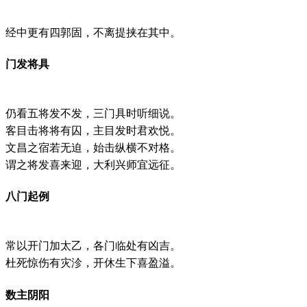
经中更有四郭固，不离提挟在其中。
门发将具
仍看五将发不发，三门具时听细说。
客目击将将有囚，主目发时君欢悦。
文昌之宿若无迫，始击纵横不对格。
谓之将发喜来迎，大利兴师宜远征。
八门起例
常以开门加太乙，各门临处有凶吉。
杜死惊伤有灾沴，开休生下喜盈溢。
数主阴阳