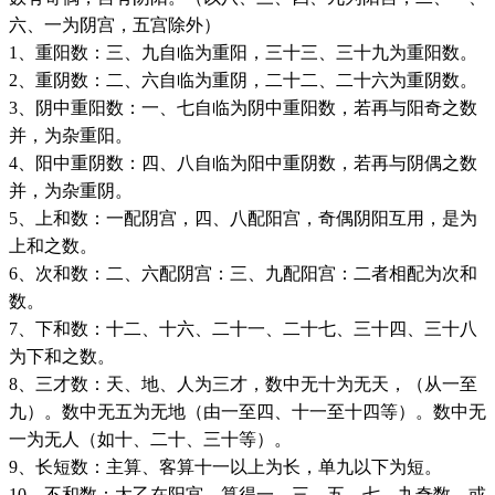
六、一为阴宫，五宫除外）
1、重阳数：三、九自临为重阳，三十三、三十九为重阳数。
2、重阴数：二、六自临为重阴，二十二、二十六为重阴数。
3、阴中重阳数：一、七自临为阴中重阳数，若再与阳奇之数
并，为杂重阳。
4、阳中重阴数：四、八自临为阳中重阴数，若再与阴偶之数
并，为杂重阴。
5、上和数：一配阴宫，四、八配阳宫，奇偶阴阳互用，是为
上和之数。
6、次和数：二、六配阴宫：三、九配阳宫：二者相配为次和
数。
7、下和数：十二、十六、二十一、二十七、三十四、三十八
为下和之数。
8、三才数：天、地、人为三才，数中无十为无天，（从一至
九）。数中无五为无地（由一至四、十一至十四等）。数中无
一为无人（如十、二十、三十等）。
9、长短数：主算、客算十一以上为长，单九以下为短。
10、不和数：太乙在阳宫，算得一、三、五、七、九奇数，或