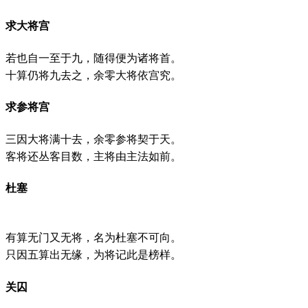
求大将宫
若也自一至于九，随得便为诸将首。
十算仍将九去之，余零大将依宫究。
求参将宫
三因大将满十去，余零参将契于天。
客将还丛客目数，主将由主法如前。
杜塞
有算无门又无将，名为杜塞不可向。
只因五算出无缘，为将记此是榜样。
关囚