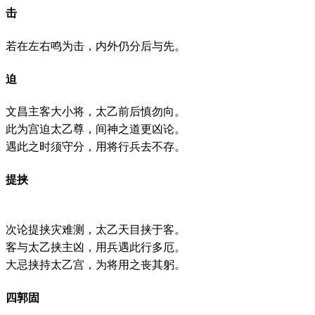
击
若在左右鸣为击，内外仍分后与先。
迫
文昌主客大小将，太乙前后慎勿向。
此为宫迫太乙尊，间神之道更凶论。
遇此之时须守分，用将行兵去不存。
提挟
次论提挟灾难测，太乙天目挟于客。
客与太乙挟主凶，用兵遇此行多厄。
大忌挟持太乙宫，为将用之丧其躬。
四郭固