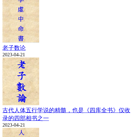
老子数论
2023-04-21
古代人体五行学说的精髓，也是《四库全书》仅收
录的四部相书之一
2023-04-21