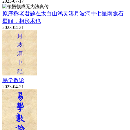
2023-07-17
原序称老君题在太白山鸿灵溪月波洞中七星南龛石
壁间，相形术也
2023-04-21
易学数论
2023-04-21