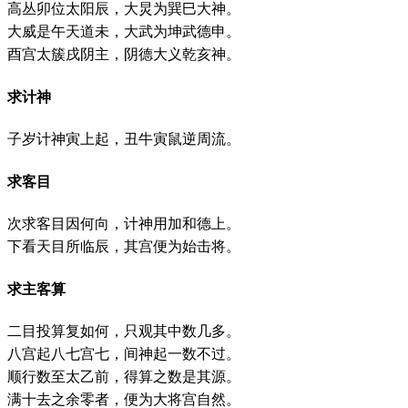
高丛卯位太阳辰，大炅为巽巳大神。
大威是午天道未，大武为坤武德申。
酉宫太簇戌阴主，阴德大义乾亥神。
求计神
子岁计神寅上起，丑牛寅鼠逆周流。
求客目
次求客目因何向，计神用加和德上。
下看天目所临辰，其宫便为始击将。
求主客算
二目投算复如何，只观其中数几多。
八宫起八七宫七，间神起一数不过。
顺行数至太乙前，得算之数是其源。
满十去之余零者，便为大将宫自然。