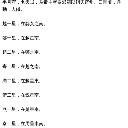
半月守，名天賊，為帝主者奉郊廟以銷灾齊州。日圍虛，兵
動，人饑。
越一星，在婺女之南。
鄭一星，在越星南。
趙二星，在鄭之南。
齊二星，在越之南。
周二星，在越星東。
楚二星，在魏星南。
燕一星，在楚星南。
秦二星，在周星東南。