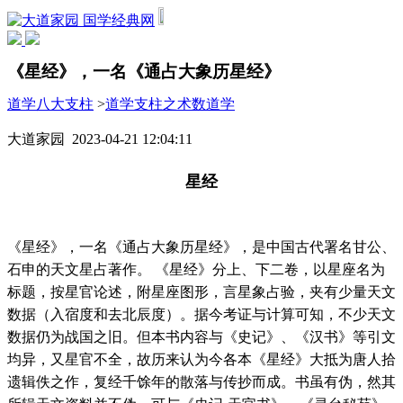
国学经典网
《星经》，一名《通占大象历星经》
道学八大支柱
>
道学支柱之术数道学
大道家园 2023-04-21 12:04:11
星经
《星经》，一名《通占大象历星经》，是中国古代署名甘公、
石申的天文星占著作。 《星经》分上、下二卷，以星座名为
标题，按星官论述，附星座图形，言星象占验，夹有少量天文
数据（入宿度和去北辰度）。据今考证与计算可知，不少天文
数据仍为战国之旧。但本书内容与《史记》、《汉书》等引文
均异，又星官不全，故历来认为今各本《星经》大抵为唐人拾
遗辑佚之作，复经千馀年的散落与传抄而成。书虽有伪，然其