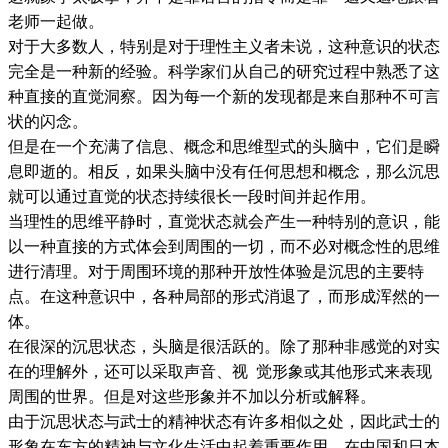
老师一起做。
对于大多数人，特别是对于理性主义者未说，这种意识的状态
完全是一种新的经验。科学家们从自己的研究过程中熟悉了这
种直接的直觉洞察。因为每一个新的发现都是来自那种不可言
状的闪念。
但是在一个充满了信息、概念和思维型式的头脑中，它们是瞬
息即逝的。相反，如果头脑中没有任何思想和概念，那么沉思
就可以通过直觉的状态持续很长一段时间并起作用。
当理性的思维平静时，直觉状态就会产生一种特别的意识，能
以一种直接的方式体会到周围的一切，而不必对概念性的思维
进行清理。对于周围环境的那种开放性体验是沉思的主要特
点。在这种意识中，各种局部的形式消退了，而形成浑然的一
体。
在很深的沉思状态，头脑是很活跃的。除了那种非感觉的对实
在的理解外，还可以采取声音、视 觉形象或其他形式来表现
周围的世界。但是对这些形象并不加以分析或解释。
由于沉思状态与武士的精神状态有许多相似之处，因此武士的
形象在东方的精神与文化生活中起着重要作用。在中国和日本