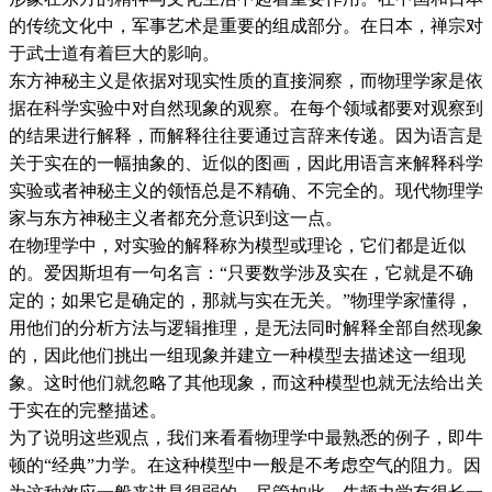
的传统文化中，军事艺术是重要的组成部分。在日本，禅宗对
于武士道有着巨大的影响。
东方神秘主义是依据对现实性质的直接洞察，而物理学家是依
据在科学实验中对自然现象的观察。在每个领域都要对观察到
的结果进行解释，而解释往往要通过言辞来传递。因为语言是
关于实在的一幅抽象的、近似的图画，因此用语言来解释科学
实验或者神秘主义的领悟总是不精确、不完全的。现代物理学
家与东方神秘主义者都充分意识到这一点。
在物理学中，对实验的解释称为模型或理论，它们都是近似
的。爱因斯坦有一句名言：“只要数学涉及实在，它就是不确
定的；如果它是确定的，那就与实在无关。”物理学家懂得，
用他们的分析方法与逻辑推理，是无法同时解释全部自然现象
的，因此他们挑出一组现象并建立一种模型去描述这一组现
象。这时他们就忽略了其他现象，而这种模型也就无法给出关
于实在的完整描述。
为了说明这些观点，我们来看看物理学中最熟悉的例子，即牛
顿的“经典”力学。在这种模型中一般是不考虑空气的阻力。因