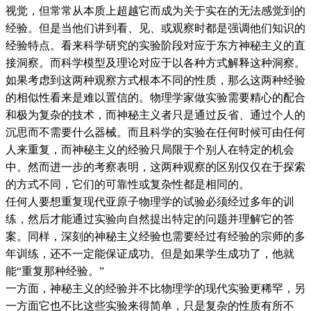
视觉，但常常从本质上超越它而成为关于实在的无法感觉到的
经验。但是当他们讲到看、见、或观察时都是强调他们知识的
经验特点。看来科学研究的实验阶段对应于东方神秘主义的直
接洞察。而科学模型及理论对应于以各种方式解释这种洞察。
如果考虑到这两种观察方式根本不同的性质，那么这两种经验
的相似性看来是难以置信的。物理学家做实验需要精心的配合
和极为复杂的技术，而神秘主义者只是通过反省、通过个人的
沉思而不需要什么器械。而且科学的实验在任何时候可由任何
人来重复，而神秘主义的经验只局限于个别人在特定的机会
中。然而进一步的考察表明，这两种观察的区别仅仅在于探索
的方式不同，它们的可靠性或复杂性都是相同的。
任何人要想重复现代亚原子物理学的试验必须经过多年的训
练，然后才能通过实验向自然提出特定的问题并理解它的答
案。同样，深刻的神秘主义经验也需要经过有经验的宗师的多
年训练，还不一定能保证成功。但是如果学生成功了，他就
能“重复那种经验。”
一方面，神秘主义的经验并不比物理学的现代实验更稀罕，另
一方面它也不比这些实验来得简单，只是复杂的性质有所不