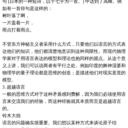
句 [日本的一种短诗，以十七宇为一首。] 中达到了高峰。例
如有一首徘句是这样的：
树叶落了啊，
一片盖着一片，
雨点打着雨点。
不管东方神秘主义者采用什么方式，只要他们以语言的方式表
达他们的知识，他们都清楚地意识到这种局限性。而现代物理
学家对于用语言表达的模型和理论也抱同样的观点。从这个意
义上讲，我们可以说两者有平行之处。例如印度的舞神湿婆和
物理学的量子理论都是思维的创造；是描述他们对现实直觉的
模型。
3. 超越语言
一般的思维方式对于这种矛盾感到费解，因为我们必须使用语
言来交流我们的经验，而这种经验就其本质而言是超越语言
的。
铃木大拙
语言的问题确实很重要。我们想以某种方式来谈论原子结