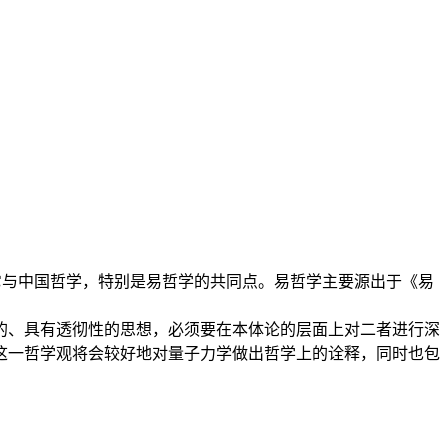
它与中国哲学，特别是易哲学的共同点。易哲学主要源出于《易
的、具有透彻性的思想，必须要在本体论的层面上对二者进行深
这一哲学观将会较好地对量子力学做出哲学上的诠释，同时也包