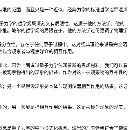
有限的范围，而且只是一种近似。经典力学的标准哲学诠释混淆
量子力学的哲学观既深刻又有局限性，这源于他的方法学。他的
外推。玻尔的哲学观的局限在于，他的方法学过份强调了物理学
是分立性，存在于任何原子过程中。这对经典理论来说是完全陌
地包含观察者与观察媒介的相互作用。
如此，因为上面说过量子力学包涵着新的思想材料，我们可以看
一被观察物得出的现象的描述，作为对这一被观察物的互补性的
念；另一个是假设现象是本体与观测仪器相互作用的结果。这导
外的；另一领域是指相互作用的结果，这是被称为现象的现实，
概念是量子力学的中心形式化概念。玻恩的几率诠释符合了使波