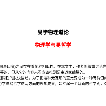
易学物理道论
物理学与易哲学
中国与印度)之间存在着某种相似性。在本文中，作者将着重讨论
编纂的，但从它的内容来看应该推测是由道家编纂的。
相同性的肤浅描述。为了把这种无定形的直觉变成为一种有价值
力学与易哲学这两方面的思想成果，建立起一个崭新的哲学观，