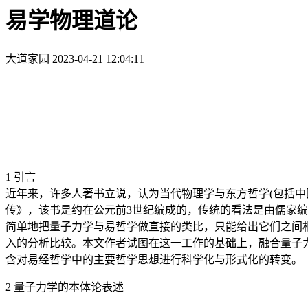
易学物理道论
大道家园
2023-04-21 12:04:11
1 引言
近年来，许多人著书立说，认为当代物理学与东方哲学(包括
传》，该书是约在公元前3世纪编成的，传统的看法是由儒家
简单地把量子力学与易哲学做直接的类比，只能给出它们之间
入的分析比较。本文作者试图在这一工作的基础上，融合量子
含对易经哲学中的主要哲学思想进行科学化与形式化的转变。
2 量子力学的本体论表述