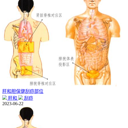
肝和胆保健刮痧部位
肝和
刮痧
2023-06-22