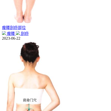
瘦腰刮痧部位
瘦腰
刮痧
2023-06-22