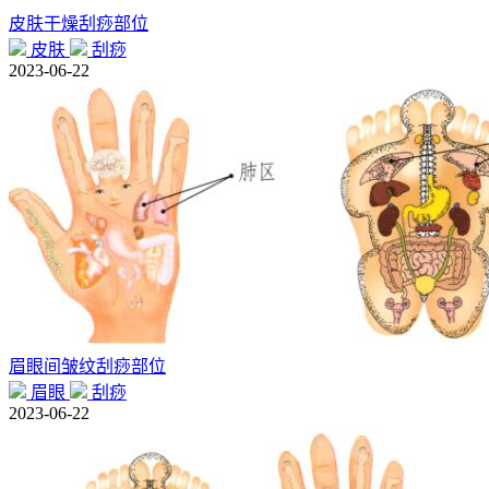
皮肤干燥刮痧部位
皮肤
刮痧
2023-06-22
眉眼间皱纹刮痧部位
眉眼
刮痧
2023-06-22