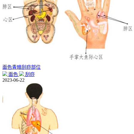
面色青暗刮痧部位
面色
刮痧
2023-06-22