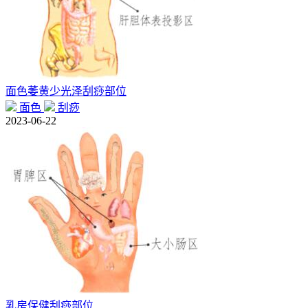
面色萎黄少光泽刮痧部位
面色
刮痧
2023-06-22
乳房保健刮痧部位