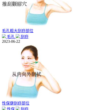
毛孔粗大刮痧部位
毛孔
刮痧
2023-06-22
性保健刮痧部位
性保
刮痧