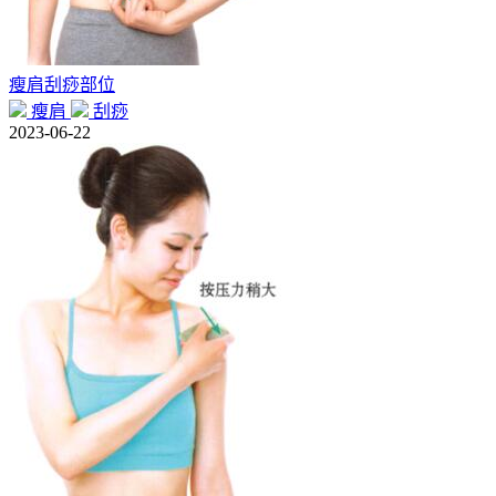
瘦肩刮痧部位
瘦肩
刮痧
2023-06-22