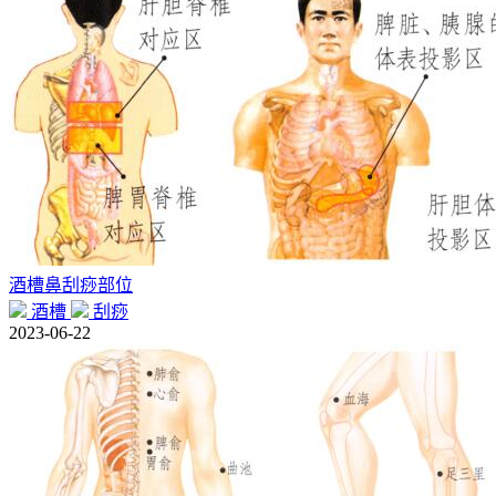
酒槽鼻刮痧部位
酒槽
刮痧
2023-06-22