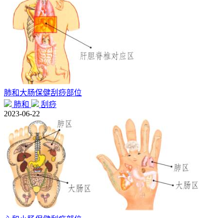
肺和大肠保健刮痧部位
肺和
刮痧
2023-06-22