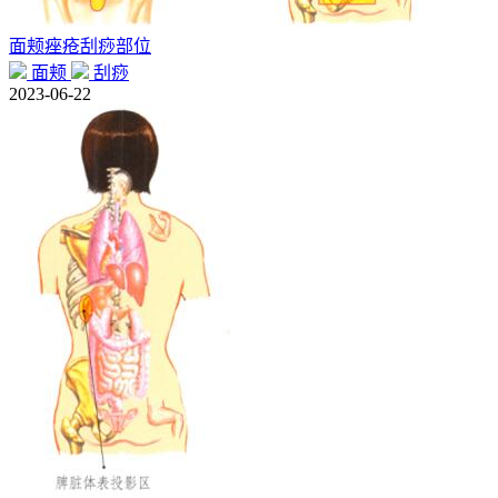
面颊痤疮刮痧部位
面颊
刮痧
2023-06-22