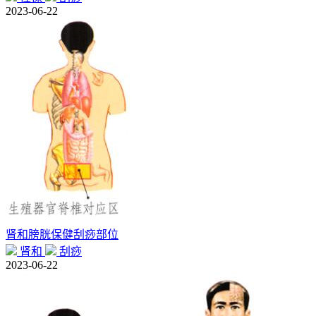
2023-06-22
肾和膀胱保健刮痧部位
肾和
刮痧
2023-06-22