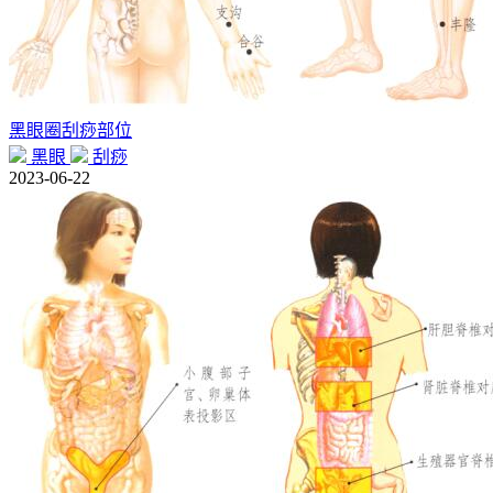
黑眼圈刮痧部位
黑眼
刮痧
2023-06-22