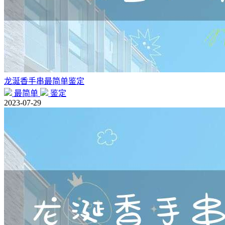
龙涎香手串最简单鉴定
最简单
鉴定
2023-07-29