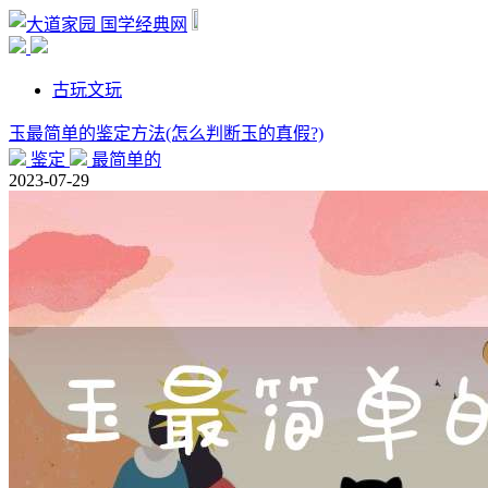
国学经典网
古玩文玩
玉最简单的鉴定方法(怎么判断玉的真假?)
鉴定
最简单的
2023-07-29