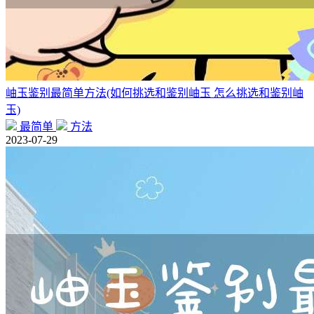
岫玉鉴别最简单方法(如何挑选和鉴别岫玉 怎么挑选和鉴别岫
玉)
最简单
方法
2023-07-29