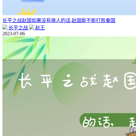
长平之战赵国如果没有换人的话,赵国能不能打败秦国
长平之战
赵王
2023-07-06