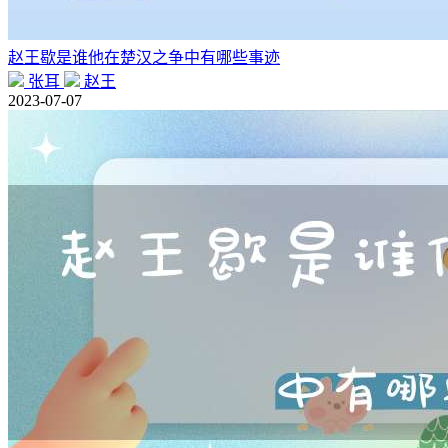
赵王歇是谁他在楚汉之争中有哪些事迹
张耳
赵王
2023-07-07