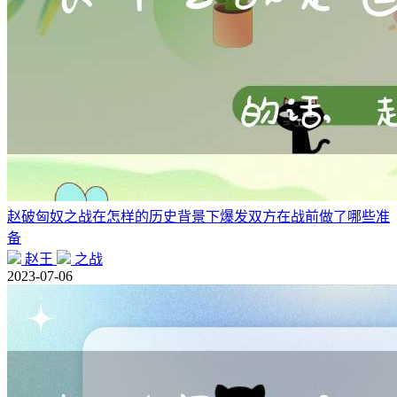
赵破匈奴之战在怎样的历史背景下爆发双方在战前做了哪些准
备
赵王
之战
2023-07-06