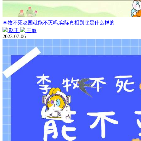
李牧不死赵国就能不灭吗,实际真相到底是什么样的
赵王
王翦
2023-07-06