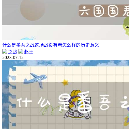
什么是番吾之战这场战役有着怎么样的历史意义
之战
赵王
2023-07-12