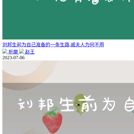
刘邦生前为自己准备的一条生路,戚夫人为何不用
折磨
赵王
2023-07-06