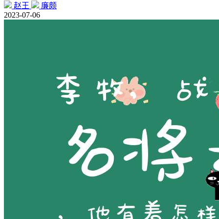
赵王
廉颇
2023-07-06