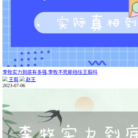
李牧实力到底有多强,李牧不死能挡住王翦吗
王翦
赵王
2023-07-06