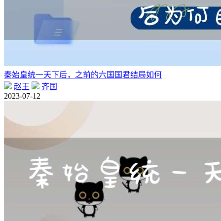
秦始皇统一天下后，之前的六国国君结局如何
赵王
齐国
2023-07-12