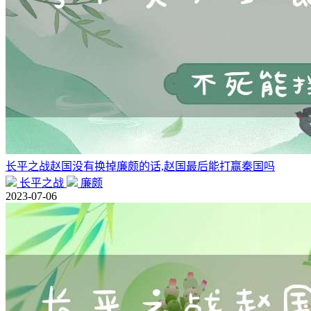
长平之战赵国没有换掉廉颇的话,赵国最后能打赢秦国吗
长平之战
廉颇
2023-07-06