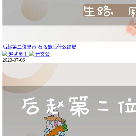
后赵第二位皇帝,石弘最后什么结局
赵武灵王
晋文公
2023-07-06