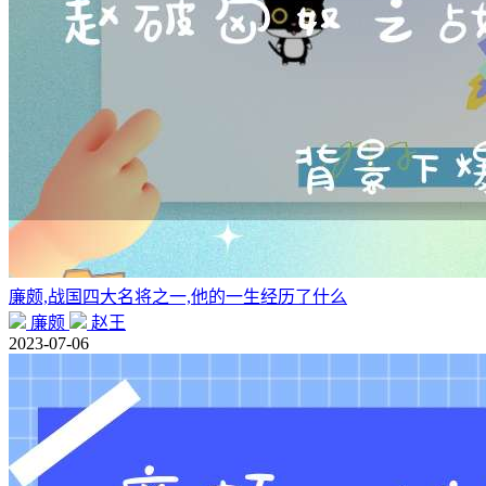
廉颇,战国四大名将之一,他的一生经历了什么
廉颇
赵王
2023-07-06