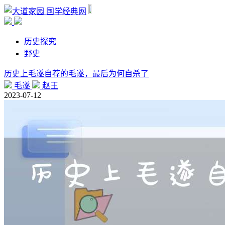
国学经典网
历史探究
野史
历史上毛遂自荐的毛遂，最后为何自杀了
毛遂
赵王
2023-07-12