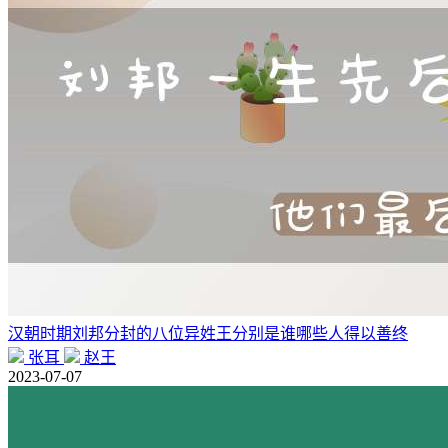
汉朝时期刘邦分封的八位异姓王分别是谁哪些人得以善终
张耳
赵王
2023-07-07