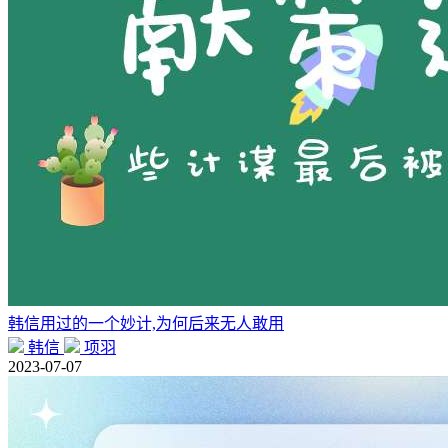
韩信用过的一个妙计,为何后来无人敢用
韩信
项羽
2023-07-07