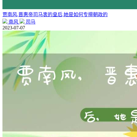
贾南风,晋惠帝司马衷的皇后,她是如何专擅朝政的
南风
司马
2023-07-07