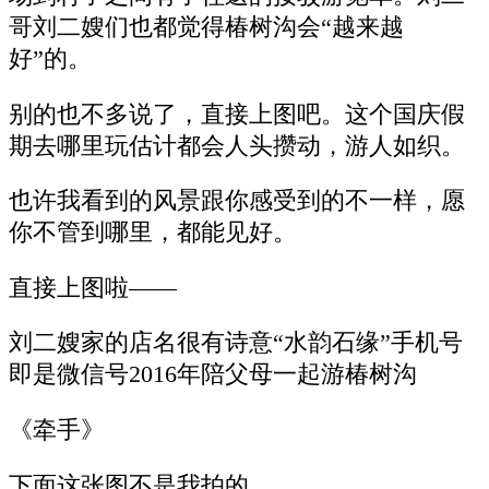
哥刘二嫂们也都觉得椿树沟会“越来越
好”的。
别的也不多说了，直接上图吧。这个国庆假
期去哪里玩估计都会人头攒动，游人如织。
也许我看到的风景跟你感受到的不一样，愿
你不管到哪里，都能见好。
直接上图啦——
刘二嫂家的店名很有诗意“水韵石缘”手机号
即是微信号2016年陪父母一起游椿树沟
《牵手》
下面这张图不是我拍的