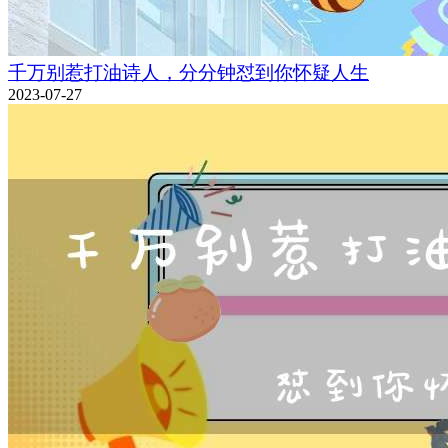
千万别惹打油诗人，分分钟怼到你怀疑人生
2023-07-27