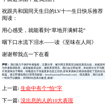
祝跟共和国同天生日的LV十一生日快乐推荐
阅读：
用心感受，就能看到“草地开满鲜花”
咽下口水流下泪水——读《至味在人间》
谢谢帮我点一下在看
声明：
我们致力于保护作者版权，注重分享，被刊用文章因无法核实真实出处，未能及时
与作者取得联系，或有版权异议的，请联系管理员，我们会立即处理，本站部分文字与图
片资源来自于网络，转载是出于传递更多信息之目的,若有来源标注错误或侵犯了您的合法
权益，请立即通知我们(管理员邮箱：douchuanxin@foxmail.com)，情况属实，我们会第
一时间予以删除，并同时向您表示歉意,谢谢!
上一篇:
生命中有个“怕”字
下一篇:
没出息的人的10大表现