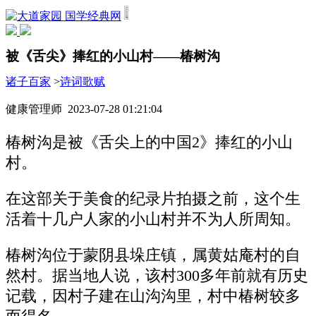
国学经典网
被《舌尖》捧红的小山村——椿树沟
诸子百家
>
诗词歌赋
健康管理师 2023-07-28 01:21:04
椿树沟是被《舌尖上的中国2》捧红的小山
村。
在这部关于美食的纪录片拍摄之前，这个生
活着十几户人家的小山村并不为人所周知。
椿树沟位于蒙阴县垛庄镇，属黄姑庵村的自
然村。据当地人说，该村300多年前就有历史
记载，因村子建在山沟沟里，村中椿树较多