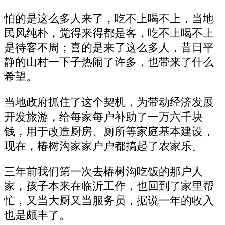
怕的是这么多人来了，吃不上喝不上，当地
民风纯朴，觉得来得都是客，吃不上喝不上
是待客不周；喜的是来了这么多人，昔日平
静的山村一下子热闹了许多，也带来了什么
希望。
当地政府抓住了这个契机，为带动经济发展
开发旅游，给每家每户补助了一万六千块
钱，用于改造厨房、厕所等家庭基本建设，
现在，椿树沟家家户户都搞起了农家乐。
三年前我们第一次去椿树沟吃饭的那户人
家，孩子本来在临沂工作，也回到了家里帮
忙，又当大厨又当服务员，据说一年的收入
也是颇丰了。