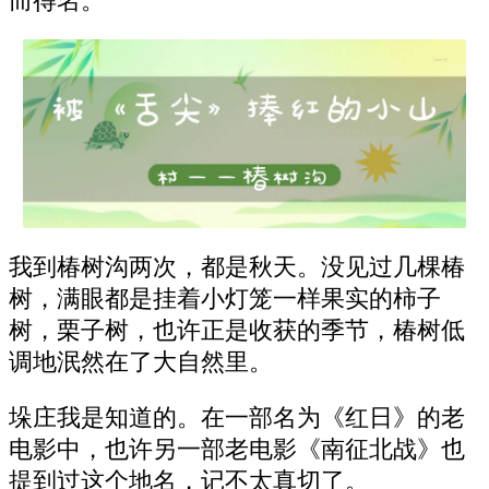
而得名。
我到椿树沟两次，都是秋天。没见过几棵椿
树，满眼都是挂着小灯笼一样果实的柿子
树，栗子树，也许正是收获的季节，椿树低
调地泯然在了大自然里。
垛庄我是知道的。在一部名为《红日》的老
电影中，也许另一部老电影《南征北战》也
提到过这个地名，记不太真切了。