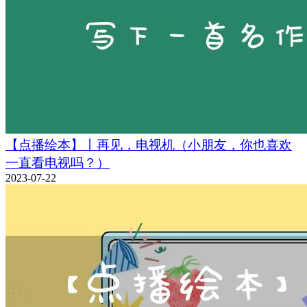
【点播绘本】丨再见，电视机（小朋友，你也喜欢
一直看电视吗？）
2023-07-22