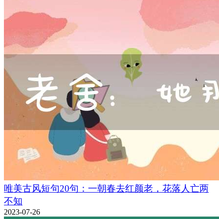
唯美古风短句20句：一朝春去红颜老，花落人亡两
不知
2023-07-26