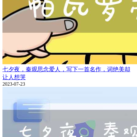
七夕夜，秦观思念爱人，写下一首名作，词绝美却
让人想哭
2023-07-23