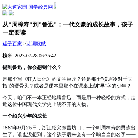
国学经典网
从"周樟寿"到"鲁迅"：一代文豪的成长故事，孩子
一定要读
诸子百家
>
诗词歌赋
槐米 2023-07-28 06:35:42
提到鲁迅，你会想到什么？
是那个写《狂人日记》的文学巨匠？还是那个"横眉冷对千夫
指"的硬骨头？或者是课本里那个在课桌上刻"早"字的少年？
今天，咱们不一本正经地聊鲁迅，而是用一种轻松的方式，走
近这位中国现代文学史上绕不开的人物。
一个绍兴少年的成长
1881年9月25日，浙江绍兴东昌坊口，一个叫周樟寿的男孩出
生了。谁也没想到，这个孩子后来会有一个响当当的名字——