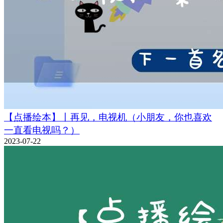
【点播绘本】丨再见，电视机（小朋友，你也喜欢
一直看电视吗？）
2023-07-22