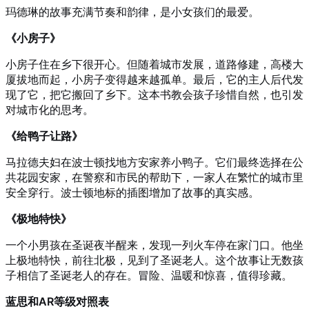
玛德琳的故事充满节奏和韵律，是小女孩们的最爱。
《小房子》
小房子住在乡下很开心。但随着城市发展，道路修建，高楼大
厦拔地而起，小房子变得越来越孤单。最后，它的主人后代发
现了它，把它搬回了乡下。这本书教会孩子珍惜自然，也引发
对城市化的思考。
《给鸭子让路》
马拉德夫妇在波士顿找地方安家养小鸭子。它们最终选择在公
共花园安家，在警察和市民的帮助下，一家人在繁忙的城市里
安全穿行。波士顿地标的插图增加了故事的真实感。
《极地特快》
一个小男孩在圣诞夜半醒来，发现一列火车停在家门口。他坐
上极地特快，前往北极，见到了圣诞老人。这个故事让无数孩
子相信了圣诞老人的存在。冒险、温暖和惊喜，值得珍藏。
蓝思和AR等级对照表