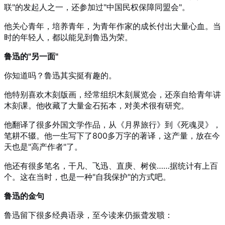
联"的发起人之一，还参加过"中国民权保障同盟会"。
他关心青年，培养青年，为青年作家的成长付出大量心血。当
时的年轻人，都以能见到鲁迅为荣。
鲁迅的"另一面"
你知道吗？鲁迅其实挺有趣的。
他特别喜欢木刻版画，经常组织木刻展览会，还亲自给青年讲
木刻课。他收藏了大量金石拓本，对美术很有研究。
他翻译了很多外国文学作品，从《月界旅行》到《死魂灵》，
笔耕不辍。他一生写下了800多万字的著译，这产量，放在今
天也是"高产作者"了。
他还有很多笔名，干凡、飞迅、直庚、树俟……据统计有上百
个。这在当时，也是一种"自我保护"的方式吧。
鲁迅的金句
鲁迅留下很多经典语录，至今读来仍振聋发聩：