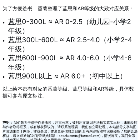
为了方便选书，番薯整理了蓝思和AR等级的大致对应关系：
蓝思0-300L ≈ AR 0-2.5（幼儿园-小学2
年级）
蓝思300L-600L ≈ AR 2.5-4.0（小学2-4
年级）
蓝思600L-900L ≈ AR 4.0-6.0（小学4-6
年级）
蓝思900L以上 ≈ AR 6.0+（初中以上）
以上绘本都有对应的番薯等级、蓝思等级和AR等级，具体数
据可参考原文标注。
声明：
我们致力于保护作者版权，注重分享，被刊用文章因无法核实真实出处，未能及时
与作者取得联系，或有版权异议的，请联系管理员，我们会立即处理，本站部分文字与图
片资源来自于网络，转载是出于传递更多信息之目的,若有来源标注错误或侵犯了您的合法
权益，请立即通知我们(管理员邮箱：douchuanxin@foxmail.com)，情况属实，我们会第