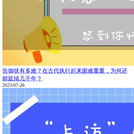
告御状有多难？在古代执行起来困难重重，为何还
能延续几千年？
2023-07-26