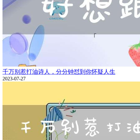
千万别惹打油诗人，分分钟怼到你怀疑人生
2023-07-27