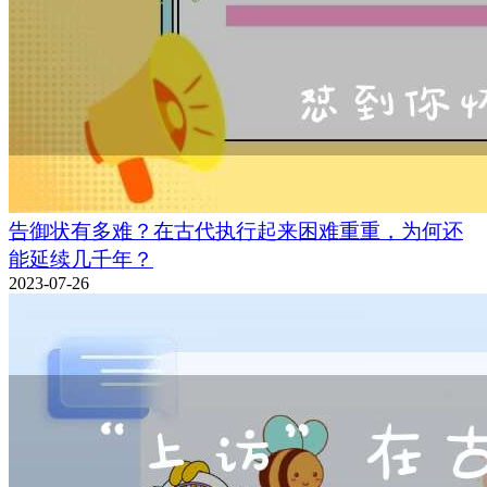
告御状有多难？在古代执行起来困难重重，为何还
能延续几千年？
2023-07-26