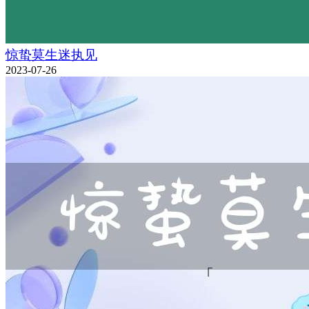
惊蛰莫生迷执见
2023-07-26