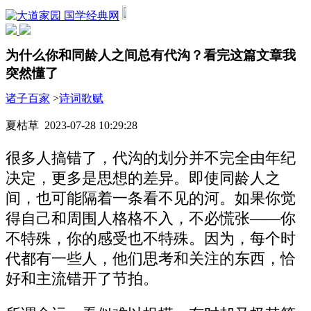
国学经典网
为什么你和同龄人之间总有代沟？看完这篇文章我
突然懂了
诸子百家
>
诗词歌赋
夏枯草 2023-07-28 10:29:28
很多人搞错了，代沟的划分并不完全由年纪
决定，更多是思想的差异。即使同龄人之
间，也可能隔着一条看不见的河。如果你觉
得自己和周围人格格不入，不必慌张——你
不特殊，你的感受也不特殊。因为，每个时
代都有一些人，他们思考和关注的东西，恰
好和主流错开了节拍。