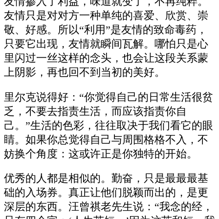
友情掺入了利益，味道就变了，不再纯粹。
友情只是对对方一种单纯的喜爱、欣赏、崇
敬、好感。所以“利用”是友情的致命毒药，
只要它出现，友情就瞬间瓦解。哪怕只是心
里闪过一丝这样的念头，也会让这段关系蒙
上阴影，再也回不到当初的美好。
里尔克说得好：“你觉得自己的日常生活很贫
乏，不要去指责生活，而应该指责你自
己。”生活的色彩，往往取决于我们看它的眼
睛。如果你总觉得自己与周围格格不入，不
妨换个角度：这或许正是你独特的开始。
优秀的人都是相似的。勤奋，只是最最最基
础的入场券。真正让他们脱颖而出的，是更
深层的东西。汪曾祺老先生说：“我念的经，