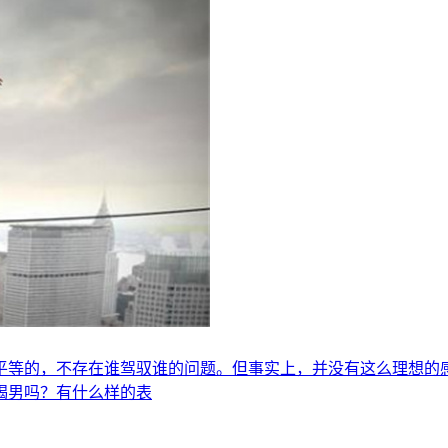
平等的，不存在谁驾驭谁的问题。但事实上，并没有这么理想的
蝎男吗？有什么样的表