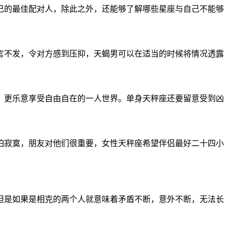
己的最佳配对人，除此之外，还能够了解哪些星座与自己不能够
言不发，令对方感到压抑，天蝎男可以在适当的时候将情况透露
，更乐意享受自由自在的一人世界。单身天秤座还要留意受到凶
怕寂寞，朋友对他们很重要，女性天秤座希望伴侣最好二十四小
但是如果是相克的两个人就意味着矛盾不断，意外不断，无法长