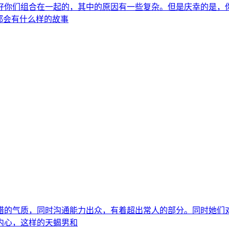
好你们组合在一起的，其中的原因有一些复杂。但是庆幸的是，
都会有什么样的故事
错的气质，同时沟通能力出众，有着超出常人的部分。同时她们
内心，这样的天蝎男和