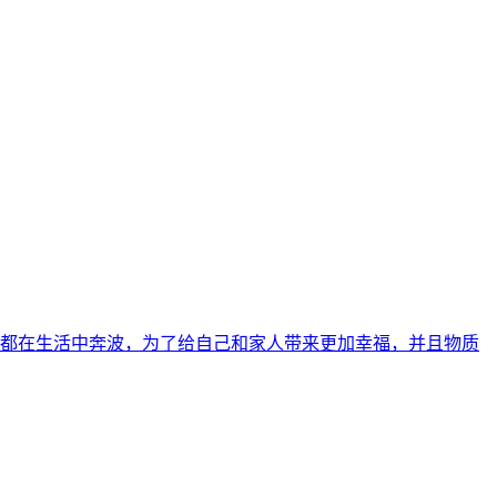
人都在生活中奔波，为了给自己和家人带来更加幸福，并且物质