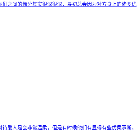
你们之间的缘分其实很深很深，最初总会因为对方身上的诸多优
对待爱人是会非常温柔，但是有时候他们有显得有些优柔寡断。