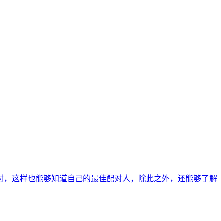
对，这样也能够知道自己的最佳配对人，除此之外，还能够了解