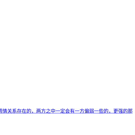
感情关系存在的，两方之中一定会有一方偏弱一些的，更强的那