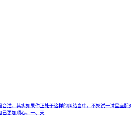
最合适，其实如果你正处于这样的纠结当中，不妨试一试星座配
自己更加顺心。一、天