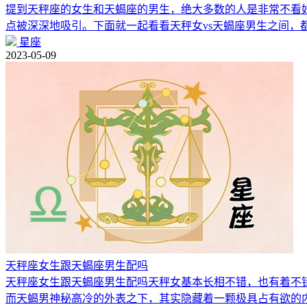
提到天秤座的女生和天蝎座的男生，绝大多数的人是非常不看
点被深深地吸引。下面就一起看看天秤女vs天蝎座男生之间，
星座
2023-05-09
天秤座女生跟天蝎座男生配吗
天秤座女生跟天蝎座男生配吗天秤女基本长相不错，也有着不
而天蝎男神秘高冷的外表之下，其实隐藏着一颗极具占有欲的