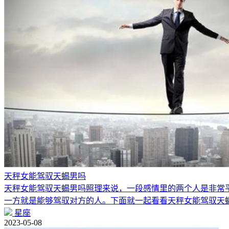
天秤女能驾驭天蝎男吗
天秤女能驾驭天蝎男吗照理来说，一段感情里的两个人是非常
一方就是能够驾驭对方的人。下面就一起看看天秤女能驾驭天
星座
2023-05-08