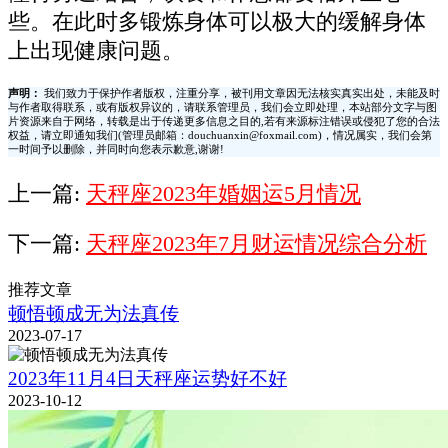
些。在此时多锻炼身体可以极大的缓解身体
上出现健康问题。
声明：
我们致力于保护作者版权，注重分享，被刊用文章因无法核实真实出处，未能及时
与作者取得联系，或有版权异议的，请联系管理员，我们会立即处理，本站部分文字与图
片资源来自于网络，转载是出于传递更多信息之目的,若有来源标注错误或侵犯了您的合法
权益，请立即通知我们(管理员邮箱：douchuanxin@foxmail.com)，情况属实，我们会第
一时间予以删除，并同时向您表示歉意,谢谢!
上一篇:
天秤座2023年婚姻运5月情况
下一篇:
天秤座2023年7月财运情况综合分析
推荐文章
顿悟顿成无为法真传
2023-07-17
2023年11月4日天秤座运势好不好
2023-10-12