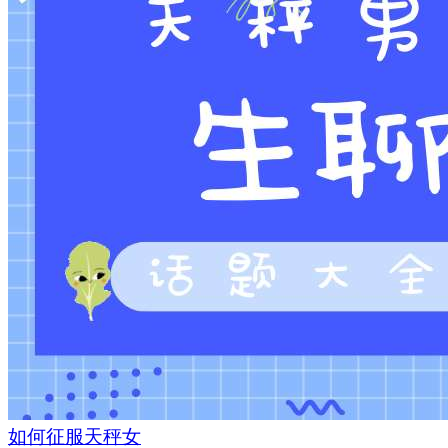
如何征服天秤女