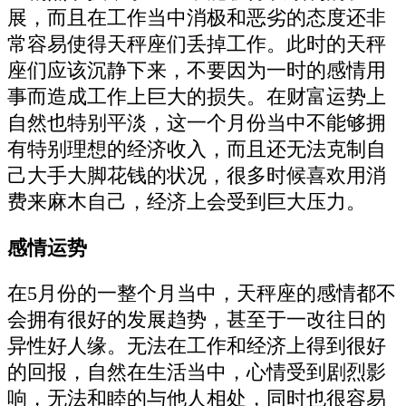
展，而且在工作当中消极和恶劣的态度还非
常容易使得天秤座们丢掉工作。此时的天秤
座们应该沉静下来，不要因为一时的感情用
事而造成工作上巨大的损失。在财富运势上
自然也特别平淡，这一个月份当中不能够拥
有特别理想的经济收入，而且还无法克制自
己大手大脚花钱的状况，很多时候喜欢用消
费来麻木自己，经济上会受到巨大压力。
感情运势
在5月份的一整个月当中，天秤座的感情都不
会拥有很好的发展趋势，甚至于一改往日的
异性好人缘。无法在工作和经济上得到很好
的回报，自然在生活当中，心情受到剧烈影
响，无法和睦的与他人相处，同时也很容易