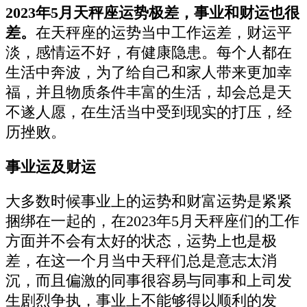
2023年5月天秤座运势极差，事业和财运也很
差。
在天秤座的运势当中工作运差，财运平
淡，感情运不好，有健康隐患。每个人都在
生活中奔波，为了给自己和家人带来更加幸
福，并且物质条件丰富的生活，却会总是天
不遂人愿，在生活当中受到现实的打压，经
历挫败。
事业运及财运
大多数时候事业上的运势和财富运势是紧紧
捆绑在一起的，在2023年5月天秤座们的工作
方面并不会有太好的状态，运势上也是极
差，在这一个月当中天秤们总是意志太消
沉，而且偏激的同事很容易与同事和上司发
生剧烈争执，事业上不能够得以顺利的发