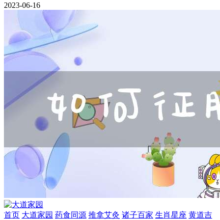
2023-06-16
首页
大道家园
药食同源
推拿艾灸
诸子百家
生肖星座
黄道吉