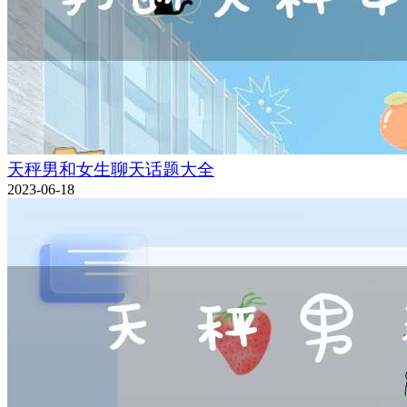
天秤男和女生聊天话题大全
2023-06-18