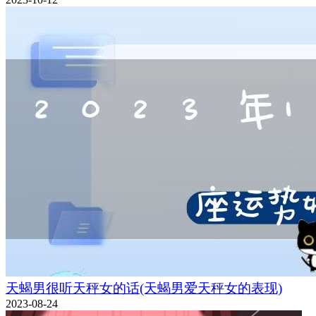
天蝎男很听天秤女的话(天蝎男爱天秤女的表现)
2023-08-24