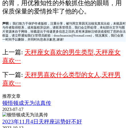
的胃，用优雅知性的外貌抓住他的眼睛，用
保质保量的爱情拴牢了他的心。
声明：
我们致力于保护作者版权，注重分享，被刊用文章因无法核实真实出处，未能及时
与作者取得联系，或有版权异议的，请联系管理员，我们会立即处理，本站部分文字与图
片资源来自于网络，转载是出于传递更多信息之目的,若有来源标注错误或侵犯了您的合法
权益，请立即通知我们(管理员邮箱：douchuanxin@foxmail.com)，情况属实，我们会第
一时间予以删除，并同时向您表示歉意,谢谢!
上一篇:
天秤座女喜欢的男生类型,天秤座女
喜欢···
下一篇:
天秤男喜欢什么类型的女人,天秤男
喜欢···
推荐文章
顿悟顿成无为法真传
2023-07-17
2023年11月4日天秤座运势好不好
2023-10-12