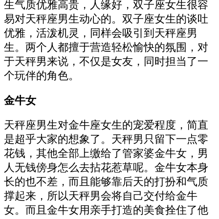
生气质优雅高贵，人缘好，双子座女生很容
易对天秤座男生动心的。双子座女生的谈吐
优雅，活泼机灵，同样会吸引到天秤座男
生。两个人都擅于营造轻松愉快的氛围，对
于天秤男来说，不仅是女友，同时担当了一
个玩伴的角色。
金牛女
天秤座男生对金牛座女生的宠爱程度，简直
是超乎大家的想象了。天秤男只留下一点零
花钱，其他全部上缴给了管家婆金牛女，男
人无钱傍身怎么去拈花惹草呢。金牛女本身
长的也不差，而且能够靠后天的打扮和气质
撑起来，所以天秤男会将自己交付给金牛
女。而且金牛女用亲手打造的美食拴住了他