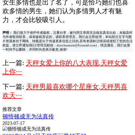
女生多情也是出了名了，可是恰巧她们也喜
欢多情的男生，她们认为多情男人才有魅
力，才会比较吸引人。
声明：
我们致力于保护作者版权，注重分享，被刊用文章因无法核实真实出处，未能及时
与作者取得联系，或有版权异议的，请联系管理员，我们会立即处理，本站部分文字与图
片资源来自于网络，转载是出于传递更多信息之目的,若有来源标注错误或侵犯了您的合法
权益，请立即通知我们(管理员邮箱：douchuanxin@foxmail.com)，情况属实，我们会第
一时间予以删除，并同时向您表示歉意,谢谢!
上一篇:
天秤女爱上你的八大表现,天秤女爱
上你···
下一篇:
天秤男最喜欢哪个星座女,天秤男喜
欢天···
推荐文章
顿悟顿成无为法真传
2023-07-17