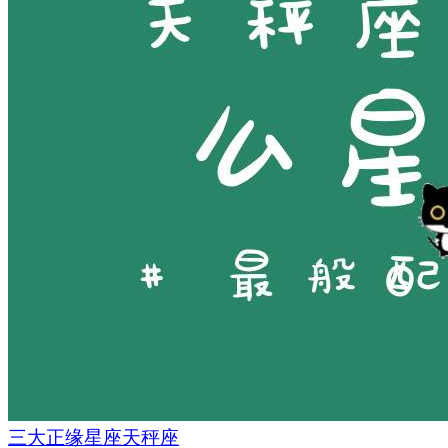
三大正缘星座天秤座