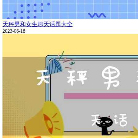
天秤男和女生聊天话题大全
2023-06-18