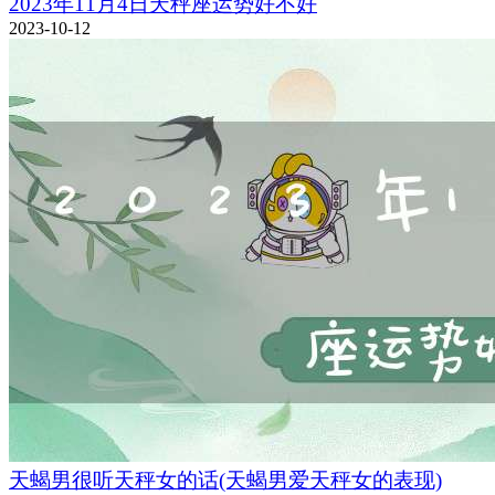
2023年11月4日天秤座运势好不好
2023-10-12
天蝎男很听天秤女的话(天蝎男爱天秤女的表现)