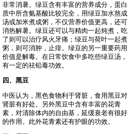
非常消暑。绿豆含有丰富的营养成分，蛋白
质中所含氨基酸比较完全，用绿豆加水熬成
汤或加米煮成粥，不仅营养价值更高，还可
消热解暑。绿豆还可以与精肉一起炖煮，吃
了则可以治疗风火牙痛；绿豆与荷叶一起煮
粥，则可消肿，止痱。绿豆的另一重要药用
价值是解毒。在日常饮食中多吃些绿豆汤，
有一定的祛铅毒功效。
四、黑豆
中医认为，黑色食物利于肾脏，食用黑豆对
肾脏有好处。另外黑豆中含有丰富的花青
素，对清除体内的自由基，延缓衰老有很好
的作用。此外花青素还有护眼的功效。