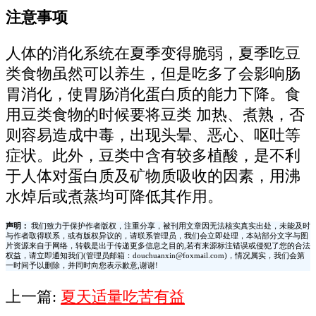
注意事项
人体的消化系统在夏季变得脆弱，夏季吃豆
类食物虽然可以养生，但是吃多了会影响肠
胃消化，使胃肠消化蛋白质的能力下降。食
用豆类食物的时候要将豆类 加热、煮熟，否
则容易造成中毒，出现头晕、恶心、呕吐等
症状。此外，豆类中含有较多植酸，是不利
于人体对蛋白质及矿物质吸收的因素，用沸
水焯后或煮蒸均可降低其作用。
声明：
我们致力于保护作者版权，注重分享，被刊用文章因无法核实真实出处，未能及时
与作者取得联系，或有版权异议的，请联系管理员，我们会立即处理，本站部分文字与图
片资源来自于网络，转载是出于传递更多信息之目的,若有来源标注错误或侵犯了您的合法
权益，请立即通知我们(管理员邮箱：douchuanxin@foxmail.com)，情况属实，我们会第
一时间予以删除，并同时向您表示歉意,谢谢!
上一篇:
夏天适量吃苦有益