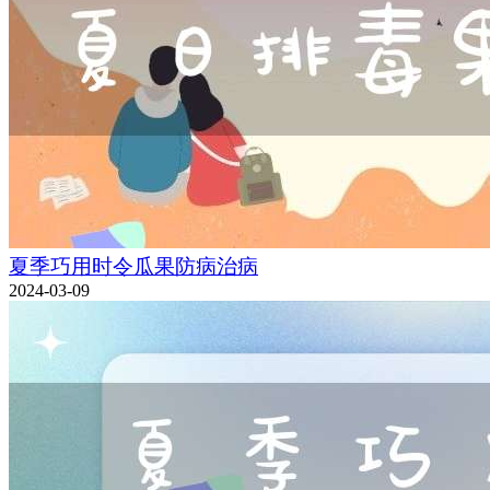
夏季巧用时令瓜果防病治病
2024-03-09