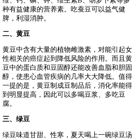
维、钙、磷、钾、维生素B、胡萝卜素等多
种有益健康的营养素。吃蚕豆可以益气健
脾，利湿消肿。
二、黄豆
黄豆中含有大量的植物雌激素，对能引起女
性相关的癌症起到降低风险的作用。而且黄
豆中的蛋白质和豆固醇还能改善血脂和胆固
醇，使患心血管疾病的几率大大降低。值得
一提的是，黄豆制成豆制品后，消化率能得
到明显提高，因此可以多喝豆浆、多吃豆
腐。
三、绿豆
绿豆味道甘甜、性寒，夏天喝上一碗绿豆汤