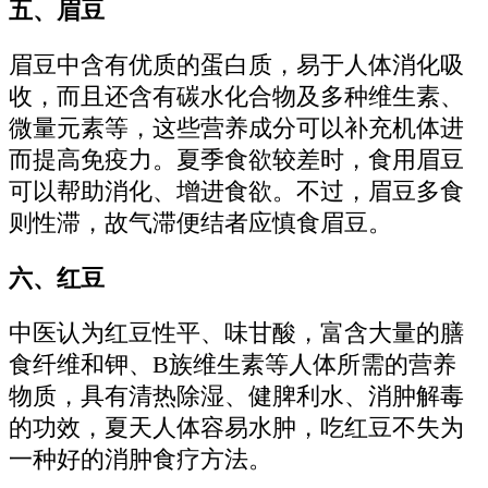
五、眉豆
眉豆中含有优质的蛋白质，易于人体消化吸
收，而且还含有碳水化合物及多种维生素、
微量元素等，这些营养成分可以补充机体进
而提高免疫力。夏季食欲较差时，食用眉豆
可以帮助消化、增进食欲。不过，眉豆多食
则性滞，故气滞便结者应慎食眉豆。
六、红豆
中医认为红豆性平、味甘酸，富含大量的膳
食纤维和钾、B族维生素等人体所需的营养
物质，具有清热除湿、健脾利水、消肿解毒
的功效，夏天人体容易水肿，吃红豆不失为
一种好的消肿食疗方法。