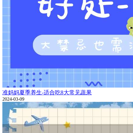
准妈妈夏季养生-适合吃8大常见蔬果
2024-03-09