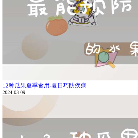
12种瓜果夏季食用-夏日巧防疾病
2024-03-09