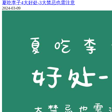
夏吃李子4大好处-3大禁忌也需注意
2024-03-09