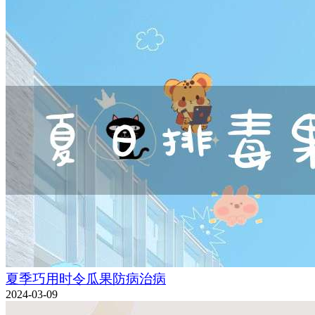
夏季巧用时令瓜果防病治病
2024-03-09