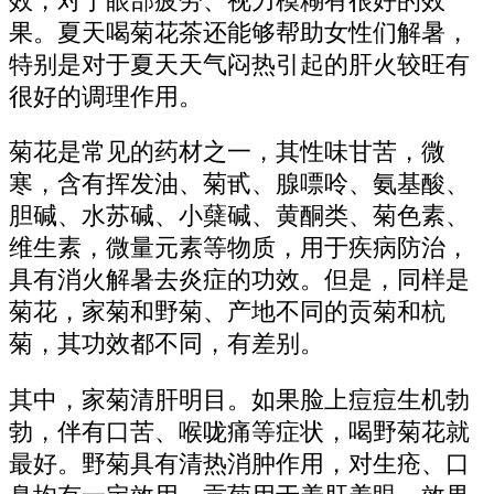
效，对于眼部疲劳、视力模糊有很好的效
果。夏天喝菊花茶还能够帮助女性们解暑，
特别是对于夏天天气闷热引起的肝火较旺有
很好的调理作用。
菊花是常见的药材之一，其性味甘苦，微
寒，含有挥发油、菊甙、腺嘌呤、氨基酸、
胆碱、水苏碱、小蘖碱、黄酮类、菊色素、
维生素，微量元素等物质，用于疾病防治，
具有消火解暑去炎症的功效。但是，同样是
菊花，家菊和野菊、产地不同的贡菊和杭
菊，其功效都不同，有差别。
其中，家菊清肝明目。如果脸上痘痘生机勃
勃，伴有口苦、喉咙痛等症状，喝野菊花就
最好。野菊具有清热消肿作用，对生疮、口