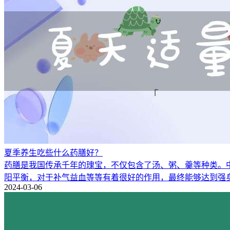
夏季养生吃些什么药膳好？
药膳是我国传承千年的瑰宝，不仅包含了汤、粥、羹等种类。
阳平衡，对于补气益血等等有着很好的作用，最终能够达到强
2024-03-06