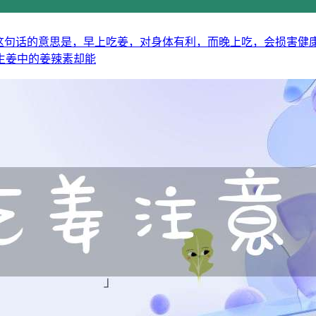
这句话的意思是，早上吃姜，对身体有利，而晚上吃，会损害健
生姜中的姜辣素却能