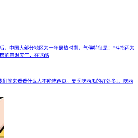
伏前后，中国大部分地区为一年最热时期，气候特征是：“斗指丙为
0度的高温天气，在这酷
我们就来看看什么人不能吃西瓜。夏季吃西瓜的好处多1、吃西