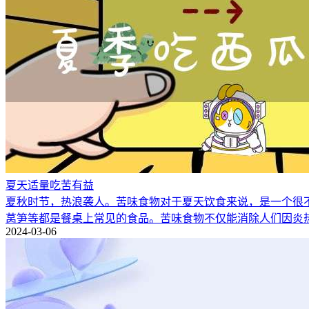
夏天适量吃苦有益
夏秋时节，热浪袭人。苦味食物对于夏天饮食来说，是一个很
莴笋等都是餐桌上常见的食品。苦味食物不仅能消除人们因炎
2024-03-06