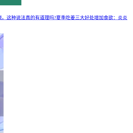
康。这种说法真的有道理吗?夏季吃姜三大好处增加食欲：炎炎