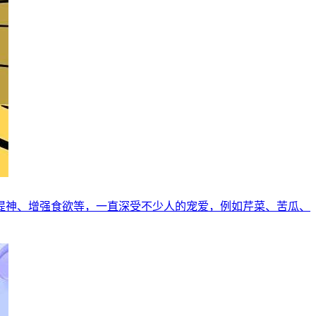
提神、增强食欲等，一直深受不少人的宠爱，例如芹菜、苦瓜、