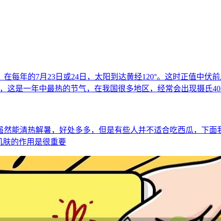
每年的7月23日或24日，太阳到达黄经120°。这时正值中
，这是一年中最热的节气，在我国很多地区，经常会出现摄氏4
虽然能清热解暑，好处多多，但是有些人并不适合吃西瓜，下面
肌肤的作用是很重要