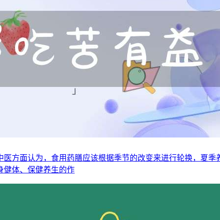
中医方面认为，食用药膳应该根据季节的改变来进行轮换，夏季
身健体、保健养生的作