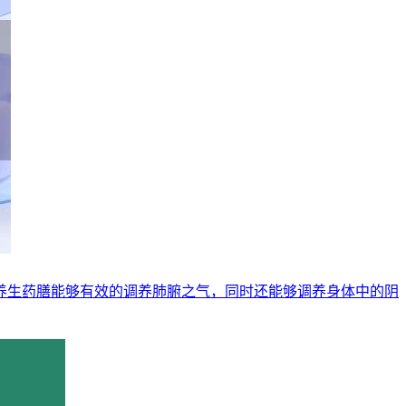
养生药膳能够有效的调养肺腑之气，同时还能够调养身体中的阴