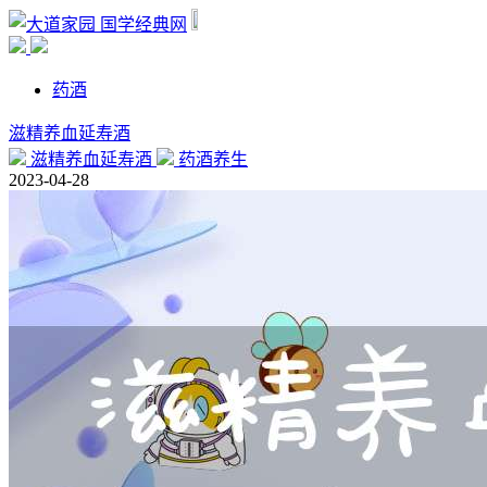
国学经典网
药酒
滋精养血延寿酒
滋精养血延寿酒
药酒养生
2023-04-28