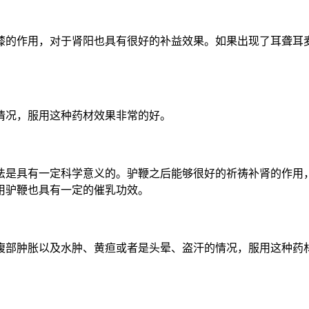
膝的作用，对于肾阳也具有很好的补益效果。如果出现了耳聋耳
情况，服用这种药材效果非常的好。
法是具有一定科学意义的。驴鞭之后能够很好的祈祷补肾的作用
用驴鞭也具有一定的催乳功效。
腹部肿胀以及水肿、黄疸或者是头晕、盗汗的情况，服用这种药