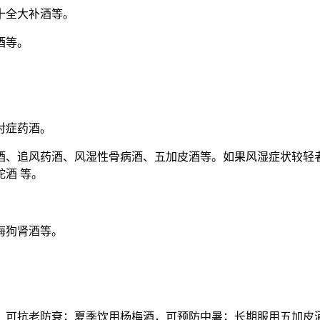
十全大补酒等。
酒等。
对症药酒。
酒、追风药酒、风湿性骨病酒、五加皮酒等。如果风湿症状较轻
酒 等。
海狗肾酒等。
，可抗老防衰；夏季饮用杨梅酒，可预防中暑；长期服用五加皮