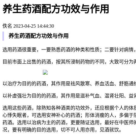
养生药酒配方功效与作用
佚名
2023-04-25 14:44:30
养生药酒配方功效与作用
选用药酒很重要，一要熟悉药酒的种类和性质；二要针对病情
目前市面上出售的药酒，按其所浸制药物的不同，大致可分为
以治疗为目的的药酒，其作用是祛风散寒、养血活血、舒筋通
以补虚强壮为目的的药酒，其作用是滋补气血、温肾壮阳、益
选用这些药酒，除熟知各种酒类的功效外，还应根据个人的体
心悸失眠者，可选用安神补心的药酒；形体消瘦的人，多偏于
药酒。选用以治病为主的药酒，更要随证选用，最好在中医师
况，要有明确的目的选用，切不可人用亦用，见酒就饮。