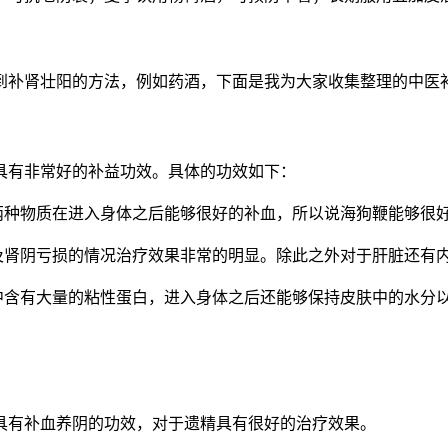
到补肾壮阳的方法，例如药酒，下面是我为大家收集整理的中医
具有非常好的补益功效。具体的功效如下：
两种物质在进入身体之后能够很好的补血，所以说海狗鞭能够很好
以及肾阴亏损的情况治疗效果非常的明显。除此之外对于肝脏还有
鞭中含有大量的粘性蛋白，进入身体之后还能够保持皮肤中的水分
具有补血养阴的功效，对于遗精具有很好的治疗效果。