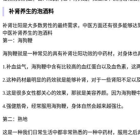
补肾养生的泡酒料
补肾壮阳是大多数男性的最终需求，中医方面还有很多能够达
中医补肾养生的泡酒料
第一：海狗鞭
海狗鞭就是一种常见的具有补肾壮阳功效的中药材，对身体也
1.补血益气，海狗鞭中含有比较高的血红蛋白以及血色素，这
2.这种药材最明显的药效就是能够补肾，对于一些肾阳不足
3.这是很多女性都关心的效果，那就是美容养颜。因为海狗
4.强健筋骨，经常服用海狗鞭，身体自然会越来越强壮。
第二：熟地
这是一种我们日常生活中都非常熟悉的一种中药材，服用之后