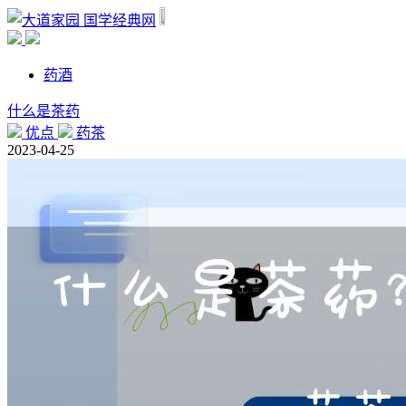
国学经典网
药酒
什么是茶药
优点
药茶
2023-04-25